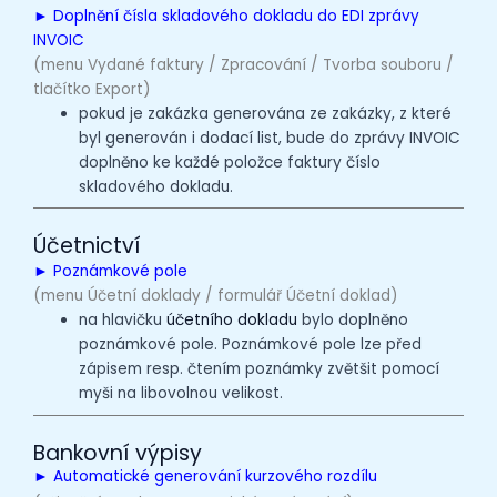
► Doplnění čísla skladového dokladu do EDI zprávy
INVOIC
(menu Vydané faktury / Zpracování / Tvorba souboru /
tlačítko Export)
pokud je zakázka generována ze zakázky, z které
byl generován i dodací list, bude do zprávy INVOIC
doplněno ke každé položce faktury číslo
skladového dokladu.
Účetnictví
► Poznámkové pole
(menu Účetní doklady / formulář Účetní doklad)
na hlavičku
účetního dokladu
bylo doplněno
poznámkové pole. Poznámkové pole lze před
zápisem resp. čtením poznámky zvětšit pomocí
myši na libovolnou velikost.
Bankovní výpisy
► Automatické generování kurzového rozdílu