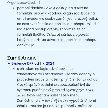
Organizace-Osoba)
pomocí tlačítka
Povolit přístup na portál
na
formuláři osoby v
katalogu organizací
bude na
email uvedený u osoby zaslán jednorázový odkaz
na nastavení hesla do portálu a e-shopu. Pokud
má osoba přístup aktivní, zobrazuje se na
formuláři tlačítko
Odebrat přístup na portál
,
kterým se přístup uživateli do portálu a e-shopu
deaktivuje.
Zaměstnanci
► Evidence DPP od 1. 7. 2024
s ohledem na legislativní povinnost
zaměstnavatelů oznamovat všechny dohody o
provedení práce a hlášení příjmů z těchto dohod
České správě sociálního zabezpečení byl do
systému přidán nový přehled
Výkaz příjmů DPP
2024
. Nový seznam naleznete v menu
Zaměstnanci / Mzdy / Výsledky výpočtů. V horní
části formuláře je tlačítko, pomocí kterého se