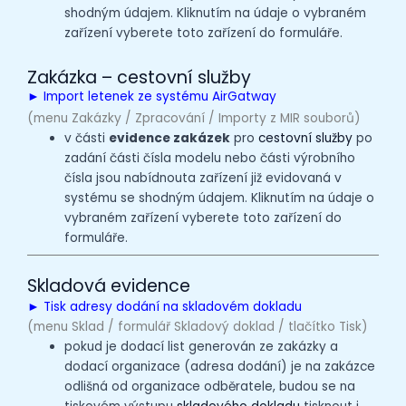
shodným údajem. Kliknutím na údaje o vybraném
zařízení vyberete toto zařízení do formuláře.
Zakázka – cestovní služby
► Import letenek ze systému AirGatway
(menu Zakázky / Zpracování / Importy z MIR souborů)
v části
evidence zakázek
pro
cestovní služby
po
zadání části čísla modelu nebo části výrobního
čísla jsou nabídnouta zařízení již evidovaná v
systému se shodným údajem. Kliknutím na údaje o
vybraném zařízení vyberete toto zařízení do
formuláře.
Skladová evidence
► Tisk adresy dodání na skladovém dokladu
(menu Sklad / formulář Skladový doklad / tlačítko Tisk)
pokud je dodací list generován ze zakázky a
dodací organizace (adresa dodání) je na zakázce
odlišná od organizace odběratele, budou se na