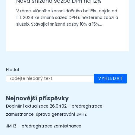
Nová snížená sazba DPH na 12%
V rámci vládního konsolidačního balíčku dojde od
1. 1. 2024 ke změně sazeb DPH u některého zboží a
služeb. Stávající snížené sazby 10% a 15%…
Hledat
VYHLEDAT
Nejnovější příspěvky
Doplnění aktualizace 26.0402 – předregistrace
zaměstnance, úprava generování JMHZ
JMHZ – předregistrace zaměstnance