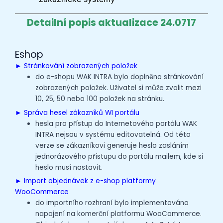
Detailní popis aktualizace 24.0717
Eshop
► Stránkování zobrazených položek
do e-shopu WAK INTRA bylo doplněno stránkování
zobrazených položek. Uživatel si může zvolit mezi
10, 25, 50 nebo 100 položek na stránku.
►
Správa hesel zákazníků WI portálu
hesla pro přístup do Internetového
portálu WAK
INTRA
nejsou v systému editovatelná. Od této
verze se zákazníkovi generuje heslo zasláním
jednorázového přístupu do portálu mailem, kde si
heslo musí nastavit.
► I
mport objednávek z e-shop platformy
WooCommerce
do importního rozhraní bylo implementováno
napojení na komerční platformu WooCommerce.