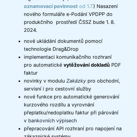
oznamovací povinnost
od 1.7.
) Nasazení
nového formuláře e-Podání VPDPP do
produkčního prostředí ČSSZ bude 1. 8.
2024.
nové ukládání dokumentů pomocí
technologie Drag&Drop
implementaci komunikačního rozhraní
pro automatické
vytěžování dokladů
PDF
faktur
novinky v modulu
Zakázky
pro obchodní,
servisní i pro cestovní služby
nové funkce pro automatické generování
kurzového rozdílu a vyrovnání
přeplatku/nedoplatku faktur při párování
v
bankovních výpisech
přepracování API rozhraní pro napojení na
zákaznické systémy