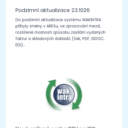
Podzimní aktualizace 23.1026
Do podzimní aktualizace systému WAKINTRA
přibyly změny v ARESu, ve zpracování mezd,
rozšířené možnosti způsobu zasílání vydaných
faktur a skladových dokladů (tisk, PDF, ISDOC,
EDI)…