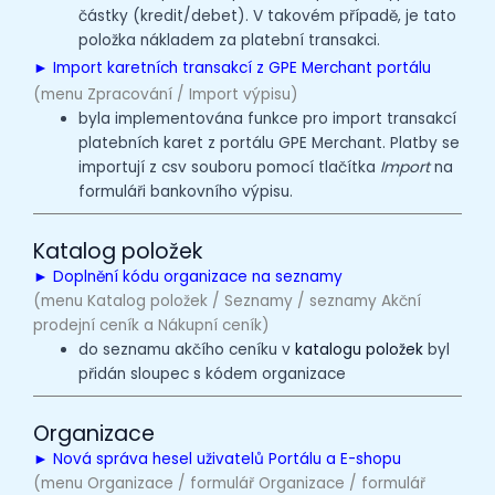
částky (kredit/debet). V takovém případě, je tato
položka nákladem za platební transakci.
► Import karetních transakcí z GPE Merchant portálu
(menu Zpracování / Import výpisu)
byla implementována funkce pro
import transakcí
platebních karet
z portálu GPE Merchant. Platby se
importují z csv souboru pomocí tlačítka
Import
na
formuláři bankovního výpisu.
Katalog položek
► Doplnění kódu organizace na seznamy
(menu Katalog položek / Seznamy / seznamy Akční
prodejní ceník a Nákupní ceník)
do seznamu akčího ceníku v
katalogu položek
byl
přidán sloupec s kódem organizace
Organizace
► Nová správa hesel uživatelů Portálu a E-shopu
(menu Organizace / formulář Organizace / formulář