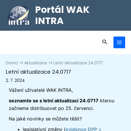
Portál WAK
INTRA
Domů
Aktualizace
Letní aktualizace 24.0717
Letní aktualizace 24.0717
2. 7. 2024
Vážení uživatelé WAK INTRA,
seznamte se s letní aktualizací 24.0717
kterou
začneme distribuovat po 25. červenci.
Na jaké novinky se můžete těšit?
legislativní změny (
evidence DPP
a