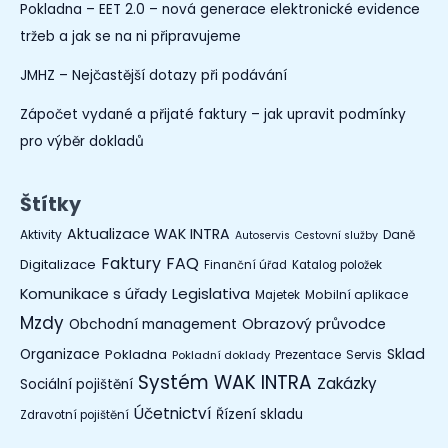
Pokladna – EET 2.0 – nová generace elektronické evidence
tržeb a jak se na ni připravujeme
JMHZ – Nejčastější dotazy při podávání
Zápočet vydané a přijaté faktury – jak upravit podmínky
pro výběr dokladů
Štítky
Aktualizace WAK INTRA
Aktivity
Daně
Autoservis
Cestovní služby
Faktury
FAQ
Digitalizace
Finanční úřad
Katalog položek
Legislativa
Komunikace s úřady
Mobilní aplikace
Majetek
Mzdy
Obchodní management
Obrazový průvodce
Organizace
Sklad
Pokladna
Prezentace
Servis
Pokladní doklady
Systém WAK INTRA
Zakázky
Sociální pojištění
Účetnictví
Řízení skladu
Zdravotní pojištění