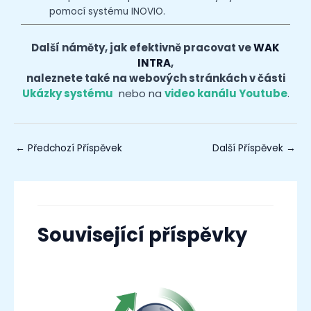
pomocí systému INOVIO.
Další náměty, jak efektivně pracovat ve
WAK
INTRA
,
naleznete také na webových stránkách v části
Ukázky systému
nebo na
video kanálu Youtube
.
←
Předchozí Příspěvek
Další Příspěvek
→
Související příspěvky