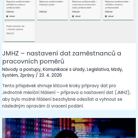
JMHZ – nastavení dat zaměstnanců a
pracovních poměrů
Návody a postupy
,
Komunikace s úřady
,
Legislativa
,
Mzdy
,
Systém
,
Zprávy
/
23. 4. 2026
Tento příspěvek shrnuje klíčové kroky přípravy dat pro
Jednotné měsíční hlášení – příprava a nastavení dat (JMHZ),
aby bylo možné hlášení bezchybně odesílat a vyhnout se
následným opravám či vracení podání.