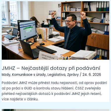
JMHZ – Nejčastější dotazy při podávání
Mzdy
,
Komunikace s úřady
,
Legislativa
,
Zprávy
/
24. 6. 2026
Podávání JMHZ může přinést řadu nejasností, od oprav podání
až po práci s GUID a kontrolu stavu hlášení. ČSSZ zveřejnila
přehled nejčastějších dotazů k podávání JMHZ jejich řešení,
více najdete v článku.