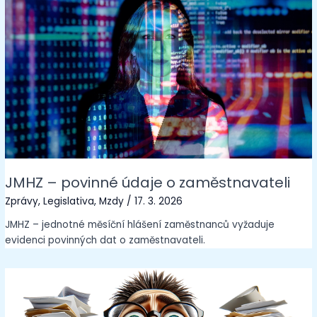
JMHZ – povinné údaje o zaměstnavateli
Zprávy
,
Legislativa
,
Mzdy
/
17. 3. 2026
JMHZ – jednotné měsíční hlášení zaměstnanců vyžaduje
evidenci povinných dat o zaměstnavateli.