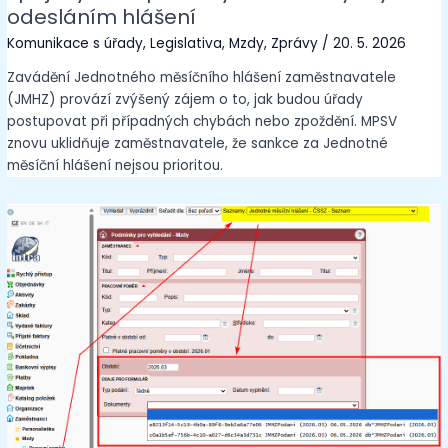
odesláním hlášení
Komunikace s úřady
,
Legislativa
,
Mzdy
,
Zprávy
/
20. 5. 2026
Zavádění Jednotného měsíčního hlášení zaměstnavatele
(JMHZ) provází zvýšený zájem o to, jak budou úřady
postupovat při případných chybách nebo zpoždění. MPSV
znovu uklidňuje zaměstnavatele, že sankce za Jednotné
měsíční hlášení nejsou prioritou.