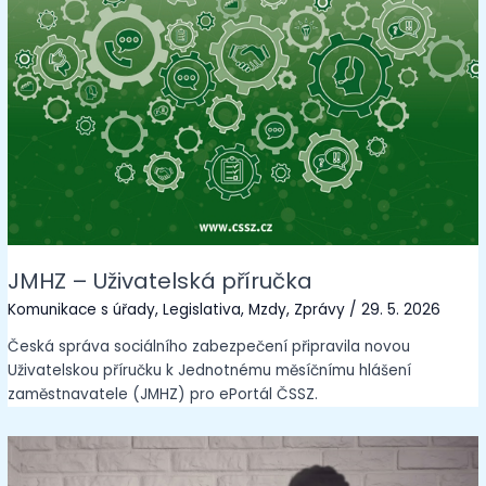
JMHZ – Uživatelská příručka
Komunikace s úřady
,
Legislativa
,
Mzdy
,
Zprávy
/
29. 5. 2026
Česká správa sociálního zabezpečení připravila novou
Uživatelskou příručku k Jednotnému měsíčnímu hlášení
zaměstnavatele (JMHZ) pro ePortál ČSSZ.