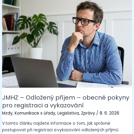
JMHZ – Odložený příjem – obecné pokyny
pro registraci a vykazování
Mzdy
,
Komunikace s úřady
,
Legislativa
,
Zprávy
/
8. 6. 2026
V tomto článku najdete informace o tom, jak správně
postupovat při registraci a vykazování odložených příjmů