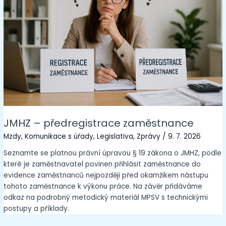
JMHZ – předregistrace zaměstnance
Mzdy
,
Komunikace s úřady
,
Legislativa
,
Zprávy
/
9. 7. 2026
Seznamte se platnou právní úpravou § 19 zákona o JMHZ, podle
které je zaměstnavatel povinen přihlásit zaměstnance do
evidence zaměstnanců nejpozději před okamžikem nástupu
tohoto zaměstnance k výkonu práce. Na závěr přidáváme
odkaz na podrobný metodický materiál MPSV s technickými
postupy a příklady.