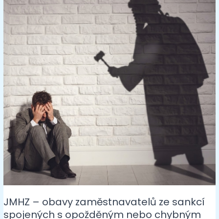
JMHZ – obavy zaměstnavatelů ze sankcí
spojených s opožděným nebo chybným