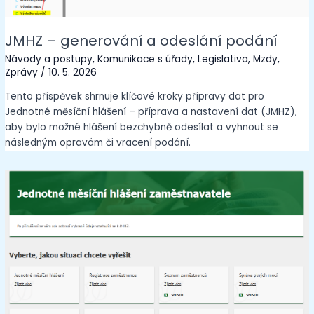
JMHZ – generování a odeslání podání
Návody a postupy
,
Komunikace s úřady
,
Legislativa
,
Mzdy
,
Zprávy
/
10. 5. 2026
Tento příspěvek shrnuje klíčové kroky přípravy dat pro
Jednotné měsíční hlášení – příprava a nastavení dat (JMHZ),
aby bylo možné hlášení bezchybně odesílat a vyhnout se
následným opravám či vracení podání.