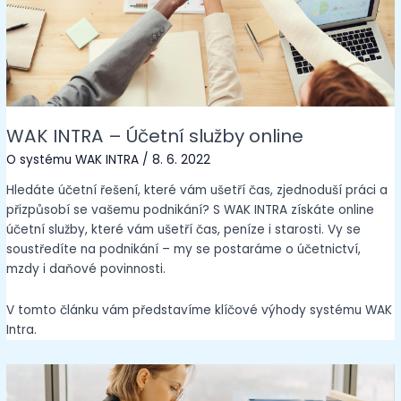
WAK INTRA – Účetní služby online
O systému WAK INTRA
/
8. 6. 2022
Hledáte účetní řešení, které vám ušetří čas, zjednoduší práci a
přizpůsobí se vašemu podnikání? S WAK INTRA získáte online
účetní služby, které vám ušetří čas, peníze i starosti. Vy se
soustředíte na podnikání – my se postaráme o účetnictví,
mzdy i daňové povinnosti.
V tomto článku vám představíme klíčové výhody systému WAK
Intra.