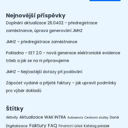
Nejnovější příspěvky
Doplnění aktualizace 26.0402 – předregistrace
zaměstnance, úprava generování JMHZ
JMHZ – předregistrace zaměstnance
Pokladna – EET 2.0 – nová generace elektronické evidence
tržeb a jak se na ni připravujeme
JMHZ – Nejčastější dotazy při podávání
Zápočet vydané a přijaté faktury – jak upravit podmínky
pro výběr dokladů
Štítky
Aktualizace WAK INTRA
Aktivity
Daně
Autoservis
Cestovní služby
Faktury
FAQ
Digitalizace
Finanční úřad
Katalog položek