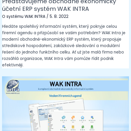
Představujeme obchodně ekonomický
účetní ERP systém WAK INTRA
O systému WAK INTRA
/
5. 8. 2022
Hledáte spolehlivý informační systém, který pokryje celou
firemní agendu a přizpůsobí se vašim potřebám? WAK Intra je
moderní obchodně-ekonomický ERP systém, který propojuje
střediskové hospodaření, zakázkové sledování a modulární
řešení do jednoho funkčního celku. Ať už jste malá firma nebo
rozsáhlá organizace, WAK Intra vám pomůže řídit podnik
efektivněji.