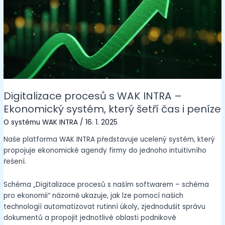
Digitalizace procesů s WAK INTRA –
Ekonomický systém, který šetří čas i peníze
O systému WAK INTRA
/
16. 1. 2025
Naše platforma WAK INTRA představuje ucelený systém, který
propojuje ekonomické agendy firmy do jednoho intuitivního
řešení.
Schéma „Digitalizace procesů s naším softwarem – schéma
pro ekonomii“ názorně ukazuje, jak lze pomocí našich
technologií automatizovat rutinní úkoly, zjednodušit správu
dokumentů a propojit jednotlivé oblasti podnikové