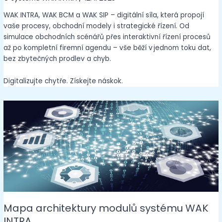
WAK INTRA, WAK BCM a WAK SIP – digitální síla, která propojí
vaše procesy, obchodní modely i strategické řízení. Od
simulace obchodních scénářů přes interaktivní řízení procesů
až po kompletní firemní agendu – vše běží v jednom toku dat,
bez zbytečných prodlev a chyb.
Digitalizujte chytře. Získejte náskok.
Mapa architektury modulů systému WAK
INTRA