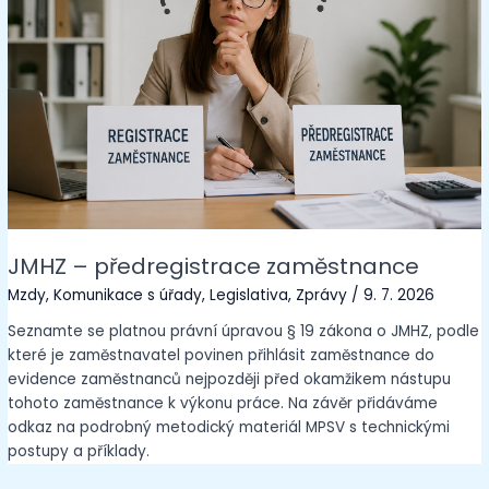
JMHZ – předregistrace zaměstnance
Mzdy
,
Komunikace s úřady
,
Legislativa
,
Zprávy
/
9. 7. 2026
Seznamte se platnou právní úpravou § 19 zákona o JMHZ, podle
které je zaměstnavatel povinen přihlásit zaměstnance do
evidence zaměstnanců nejpozději před okamžikem nástupu
tohoto zaměstnance k výkonu práce. Na závěr přidáváme
odkaz na podrobný metodický materiál MPSV s technickými
postupy a příklady.