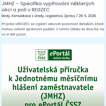
JMHZ – Specifika vyplňování některých
akcí a polí v REGZEC
Mzdy
,
Komunikace s úřady
,
Legislativa
,
Zprávy
/
29. 5. 2026
Při práci s REGZEC se vyplatí věnovat pozornost detailům, které
mohou ovlivnit správnost podání. V tomto článku se dozvíte, na
co si dát pozor.