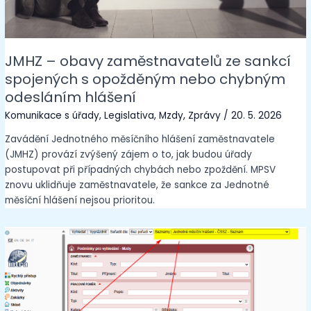
JMHZ – obavy zaměstnavatelů ze sankcí
spojených s opožděným nebo chybným
odesláním hlášení
Komunikace s úřady
,
Legislativa
,
Mzdy
,
Zprávy
/
20. 5. 2026
Zavádění Jednotného měsíčního hlášení zaměstnavatele
(JMHZ) provází zvýšený zájem o to, jak budou úřady
postupovat při případných chybách nebo zpoždění. MPSV
znovu uklidňuje zaměstnavatele, že sankce za Jednotné
měsíční hlášení nejsou prioritou.