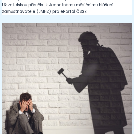
Uživatelskou příručku k Jednotnému měsíčnímu hlášení
zaměstnavatele (JMHZ) pro ePortál ČSSZ.