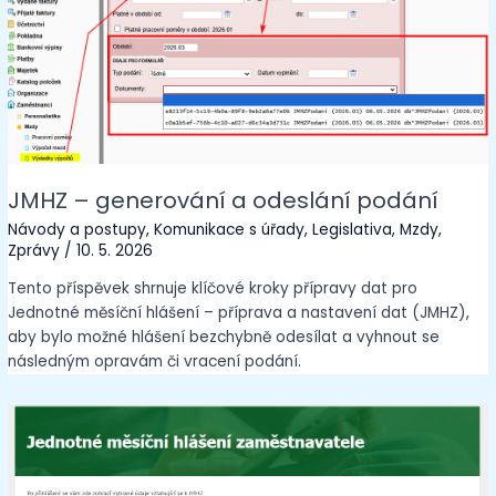
JMHZ – generování a odeslání podání
Návody a postupy
,
Komunikace s úřady
,
Legislativa
,
Mzdy
,
Zprávy
/
10. 5. 2026
Tento příspěvek shrnuje klíčové kroky přípravy dat pro
Jednotné měsíční hlášení – příprava a nastavení dat (JMHZ),
aby bylo možné hlášení bezchybně odesílat a vyhnout se
následným opravám či vracení podání.