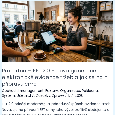
Pokladna – EET 2.0 – nová generace
elektronické evidence tržeb a jak se na ni
připravujeme
Obchodní management
,
Faktury
,
Organizace
,
Pokladna
,
Systém
,
Účetnictví
,
Zakázky
,
Zprávy
/
1. 7. 2026
EET 2.0 přináší modernější a jednodušší způsob evidence tržeb.
Navazuje na původní EET a my jeho vývoj pečlivě sledujeme a