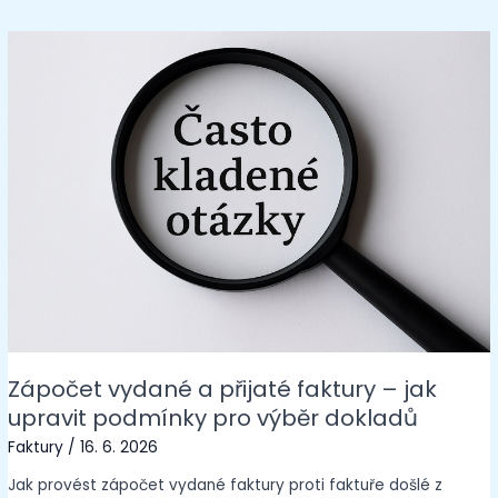
Zápočet vydané a přijaté faktury – jak
upravit podmínky pro výběr dokladů
Faktury
/
16. 6. 2026
Jak provést zápočet vydané faktury proti faktuře došlé z