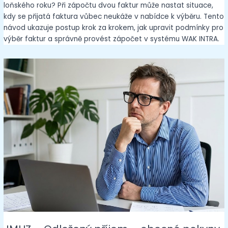
loňského roku? Při zápočtu dvou faktur může nastat situace,
kdy se přijatá faktura vůbec neukáže v nabídce k výběru. Tento
návod ukazuje postup krok za krokem, jak upravit podmínky pro
výběr faktur a správně provést zápočet v systému WAK INTRA.