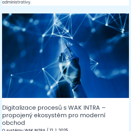
administrativy.
Digitalizace procesů s WAK INTRA –
propojený ekosystém pro moderní
obchod
O systému WAK INTRA
/
12. 1. 2025