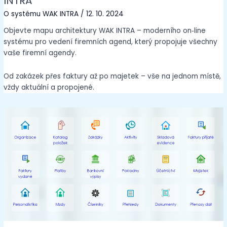
INTRA
O systému WAK INTRA
/
12. 10. 2024
Objevte mapu architektury WAK INTRA – moderního on‑line
systému pro vedení firemních agend, který propojuje všechny
vaše firemní agendy.
Od zakázek přes faktury až po majetek – vše na jednom místě,
vždy aktuální a propojené.