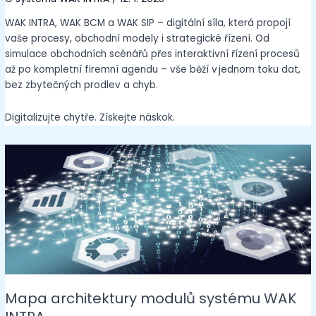
WAK INTRA, WAK BCM a WAK SIP – digitální síla, která propojí
vaše procesy, obchodní modely i strategické řízení. Od
simulace obchodních scénářů přes interaktivní řízení procesů
až po kompletní firemní agendu – vše běží v jednom toku dat,
bez zbytečných prodlev a chyb.
Digitalizujte chytře. Získejte náskok.
Mapa architektury modulů systému WAK