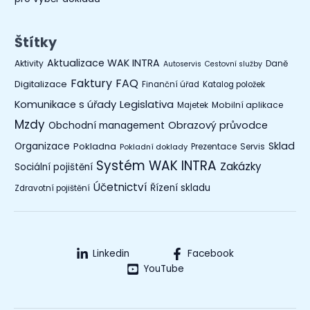
Štítky
Aktualizace WAK INTRA
Aktivity
Daně
Autoservis
Cestovní služby
Faktury
FAQ
Digitalizace
Finanční úřad
Katalog položek
Legislativa
Komunikace s úřady
Mobilní aplikace
Majetek
Mzdy
Obchodní management
Obrazový průvodce
Organizace
Sklad
Pokladna
Prezentace
Servis
Pokladní doklady
Systém WAK INTRA
Zakázky
Sociální pojištění
Účetnictví
Řízení skladu
Zdravotní pojištění
Linkedin
Facebook
YouTube