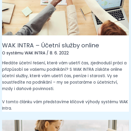
WAK INTRA – Účetní služby online
O systému WAK INTRA
/
8. 6. 2022
Hledáte účetní řešení, které vám ušetří čas, zjednoduší práci a
přizpůsobí se vašemu podnikání? S WAK INTRA získáte online
účetní služby, které vám ušetří čas, peníze i starosti. Vy se
soustředíte na podnikání – my se postaráme o účetnictví,
mzdy i daňové povinnosti.
V tomto článku vám představíme klíčové výhody systému WAK
Intra.