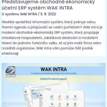
Představujeme obchodně ekonomický
účetní ERP systém WAK INTRA
O systému WAK INTRA
/
5. 8. 2022
Hledáte spolehlivý informační systém, který pokryje celou
firemní agendu a přizpůsobí se vašim potřebám? WAK Intra je
moderní obchodně-ekonomický ERP systém, který propojuje
střediskové hospodaření, zakázkové sledování a modulární
řešení do jednoho funkčního celku. Ať už jste malá firma nebo
rozsáhlá organizace, WAK Intra vám pomůže řídit podnik
efektivněji.