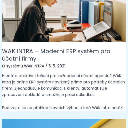
WAK INTRA – Moderní ERP systém pro
účetní firmy
O systému WAK INTRA
/
5. 5. 2021
Hledáte efektivní řešení pro každodenní účetní agendu? WAK
Intra je online ERP systém navržený přímo pro potřeby účetních
firem. Zjednodušuje komunikaci s klienty, automatizuje
zpracování dokladů a umožňuje práci odkudkoli.
Podívejte se na přehled hlavních výhod, které WAK Intra nabízí.