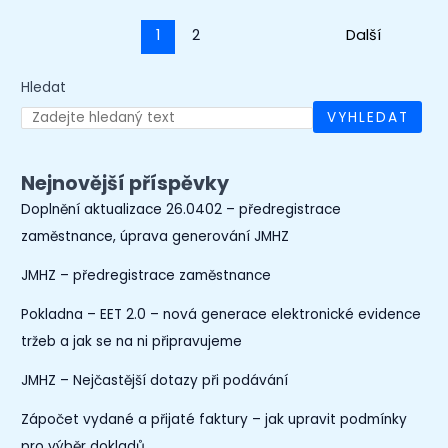
1
2
Next
→
Hledat
VYHLEDAT
Nejnovější příspěvky
Doplnění aktualizace 26.0402 – předregistrace
zaměstnance, úprava generování JMHZ
JMHZ – předregistrace zaměstnance
Pokladna – EET 2.0 – nová generace elektronické evidence
tržeb a jak se na ni připravujeme
JMHZ – Nejčastější dotazy při podávání
Zápočet vydané a přijaté faktury – jak upravit podmínky
pro výběr dokladů