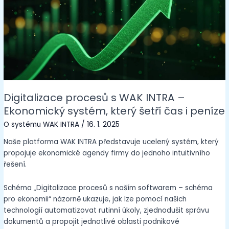
Digitalizace procesů s WAK INTRA –
Ekonomický systém, který šetří čas i peníze
O systému WAK INTRA
/
16. 1. 2025
Naše platforma WAK INTRA představuje ucelený systém, který
propojuje ekonomické agendy firmy do jednoho intuitivního
řešení.
Schéma „Digitalizace procesů s naším softwarem – schéma
pro ekonomii“ názorně ukazuje, jak lze pomocí našich
technologií automatizovat rutinní úkoly, zjednodušit správu
dokumentů a propojit jednotlivé oblasti podnikové