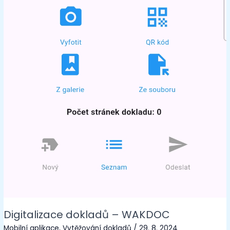
Digitalizace dokladů – WAKDOC
Mobilní aplikace
,
Vytěžování dokladů
/
29. 8. 2024