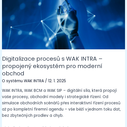
Digitalizace procesů s WAK INTRA –
propojený ekosystém pro moderní
obchod
O systému WAK INTRA
/
12. 1. 2025
WAK INTRA, WAK BCM a WAK SIP – digitální síla, která propojí
vaše procesy, obchodní modely i strategické řízení. Od
simulace obchodních scénářů přes interaktivní řízení procesů
až po kompletní firemní agendu – vše běží v jednom toku dat,
bez zbytečných prodlev a chyb.