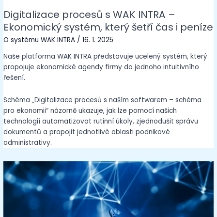
Digitalizace procesů s WAK INTRA –
Ekonomický systém, který šetří čas i peníze
O systému WAK INTRA
/
16. 1. 2025
Naše platforma WAK INTRA představuje ucelený systém, který
propojuje ekonomické agendy firmy do jednoho intuitivního
řešení.
Schéma „Digitalizace procesů s naším softwarem – schéma
pro ekonomii“ názorně ukazuje, jak lze pomocí našich
technologií automatizovat rutinní úkoly, zjednodušit správu
dokumentů a propojit jednotlivé oblasti podnikové
administrativy.