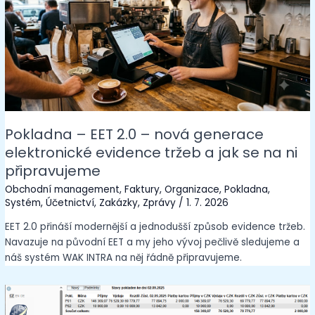
Pokladna – EET 2.0 – nová generace
elektronické evidence tržeb a jak se na ni
připravujeme
Obchodní management
,
Faktury
,
Organizace
,
Pokladna
,
Systém
,
Účetnictví
,
Zakázky
,
Zprávy
/
1. 7. 2026
EET 2.0 přináší modernější a jednodušší způsob evidence tržeb.
Navazuje na původní EET a my jeho vývoj pečlivě sledujeme a
náš systém WAK INTRA na něj řádně připravujeme.