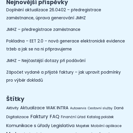
Nejnovější příspěvky
Doplnění aktualizace 26.0402 – předregistrace
zaměstnance, úprava generování JMHZ
JMHZ – předregistrace zaměstnance
Pokladna – EET 2.0 – nová generace elektronické evidence
tržeb a jak se na ni připravujeme
JMHZ – Nejčastější dotazy při podávání
Zápočet vydané a přijaté faktury – jak upravit podmínky
pro výběr dokladů
Štítky
Aktualizace WAK INTRA
Aktivity
Daně
Autoservis
Cestovní služby
Faktury
FAQ
Digitalizace
Finanční úřad
Katalog položek
Legislativa
Komunikace s úřady
Mobilní aplikace
Majetek