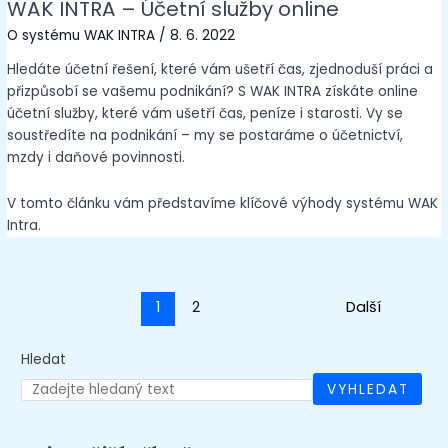
WAK INTRA – Účetní služby online
O systému WAK INTRA
/
8. 6. 2022
Hledáte účetní řešení, které vám ušetří čas, zjednoduší práci a
přizpůsobí se vašemu podnikání? S WAK INTRA získáte online
účetní služby, které vám ušetří čas, peníze i starosti. Vy se
soustředíte na podnikání – my se postaráme o účetnictví,
mzdy i daňové povinnosti.
V tomto článku vám představíme klíčové výhody systému WAK
Intra.
1
2
Next
→
Hledat
VYHLEDAT