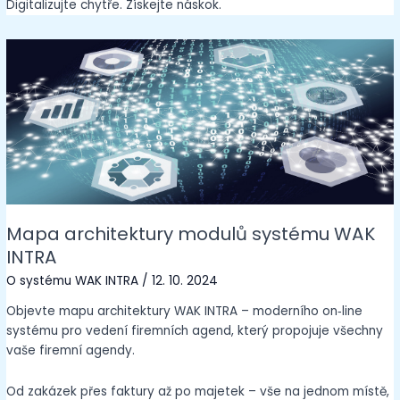
Digitalizujte chytře. Získejte náskok.
Mapa architektury modulů systému WAK
INTRA
O systému WAK INTRA
/
12. 10. 2024
Objevte mapu architektury WAK INTRA – moderního on‑line
systému pro vedení firemních agend, který propojuje všechny
vaše firemní agendy.
Od zakázek přes faktury až po majetek – vše na jednom místě,