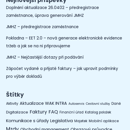
Nejnovější příspěvky
Doplnění aktualizace 26.0402 – předregistrace
zaměstnance, úprava generování JMHZ
JMHZ – předregistrace zaměstnance
Pokladna – EET 2.0 – nová generace elektronické evidence
tržeb a jak se na ni připravujeme
JMHZ – Nejčastější dotazy při podávání
Zápočet vydané a přijaté faktury – jak upravit podmínky
pro výběr dokladů
Štítky
Aktualizace WAK INTRA
Aktivity
Daně
Autoservis
Cestovní služby
Faktury
FAQ
Digitalizace
Finanční úřad
Katalog položek
Legislativa
Komunikace s úřady
Mobilní aplikace
Majetek
Mzdy
Obchodní management
Obrazový průvodce