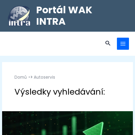
Portál WAK
INTRA
Domů
Autoservis
Autoservis