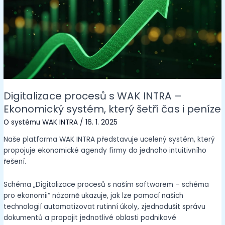
Digitalizace procesů s WAK INTRA –
Ekonomický systém, který šetří čas i peníze
O systému WAK INTRA
/
16. 1. 2025
Naše platforma WAK INTRA představuje ucelený systém, který
propojuje ekonomické agendy firmy do jednoho intuitivního
řešení.
Schéma „Digitalizace procesů s naším softwarem – schéma
pro ekonomii“ názorně ukazuje, jak lze pomocí našich
technologií automatizovat rutinní úkoly, zjednodušit správu
dokumentů a propojit jednotlivé oblasti podnikové