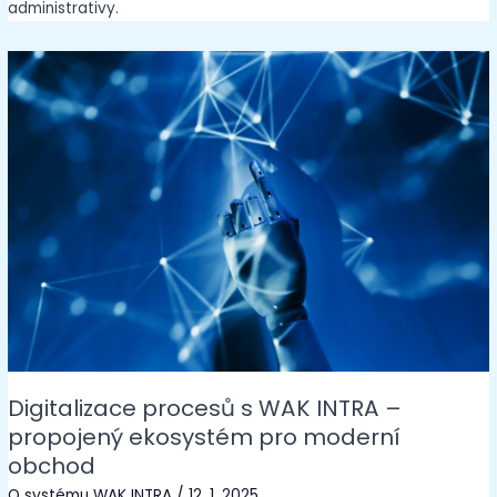
administrativy.
Digitalizace procesů s WAK INTRA –
propojený ekosystém pro moderní
obchod
O systému WAK INTRA
/
12. 1. 2025