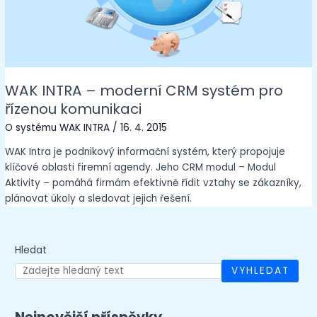
WAK INTRA – moderní CRM systém pro
řízenou komunikaci
O systému WAK INTRA
/
16. 4. 2015
WAK Intra je podnikový informační systém, který propojuje
klíčové oblasti firemní agendy. Jeho CRM modul – Modul
Aktivity – pomáhá firmám efektivně řídit vztahy se zákazníky,
plánovat úkoly a sledovat jejich řešení.
Hledat
VYHLEDAT