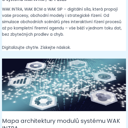
WAK INTRA, WAK BCM a WAK SIP – digitální síla, která propojí
vaše procesy, obchodní modely i strategické řízení. Od
simulace obchodních scénářů přes interaktivní řízení procesů
až po kompletní firemní agendu – vše běží v jednom toku dat,
bez zbytečných prodlev a chyb.
Digitalizujte chytře. Získejte náskok.
Mapa architektury modulů systému WAK