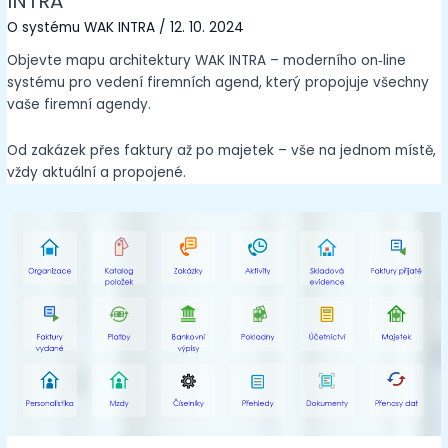
INTRA
O systému WAK INTRA
/
12. 10. 2024
Objevte mapu architektury WAK INTRA – moderního on‑line
systému pro vedení firemních agend, který propojuje všechny
vaše firemní agendy.
Od zakázek přes faktury až po majetek – vše na jednom místě,
vždy aktuální a propojené.