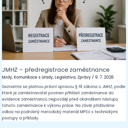
JMHZ – předregistrace zaměstnance
Mzdy
,
Komunikace s úřady
,
Legislativa
,
Zprávy
/
9. 7. 2026
Seznamte se platnou právní úpravou § 19 zákona o JMHZ, podle
které je zaměstnavatel povinen přihlásit zaměstnance do
evidence zaměstnanců nejpozději před okamžikem nástupu
tohoto zaměstnance k výkonu práce. Na závěr přidáváme
odkaz na podrobný metodický materiál MPSV s technickými
postupy a příklady.