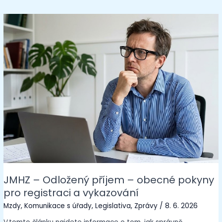
JMHZ – Odložený příjem – obecné pokyny
pro registraci a vykazování
Mzdy
,
Komunikace s úřady
,
Legislativa
,
Zprávy
/
8. 6. 2026