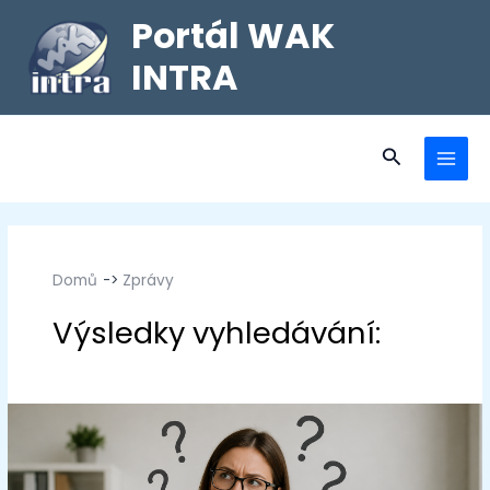
Portál WAK
INTRA
Domů
Zprávy
Zprávy