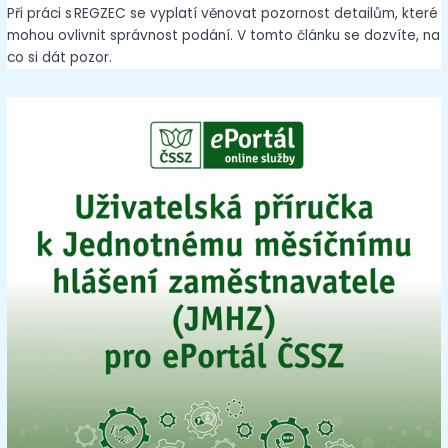
Při práci s REGZEC se vyplatí věnovat pozornost detailům, které
mohou ovlivnit správnost podání. V tomto článku se dozvíte, na
co si dát pozor.