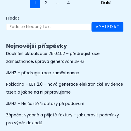
1
2
…
4
Next
→
Hledat
VYHLEDAT
Nejnovější příspěvky
Doplnění aktualizace 26.0402 – předregistrace
zaměstnance, úprava generování JMHZ
JMHZ – předregistrace zaměstnance
Pokladna – EET 2.0 – nová generace elektronické evidence
tržeb a jak se na ni připravujeme
JMHZ – Nejčastější dotazy při podávání
Zápočet vydané a přijaté faktury – jak upravit podmínky
pro výběr dokladů