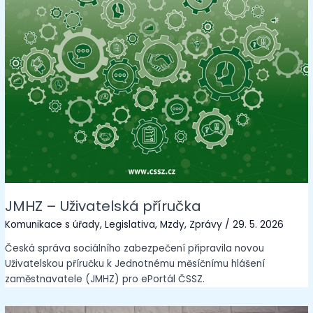
JMHZ – Uživatelská příručka
Komunikace s úřady
,
Legislativa
,
Mzdy
,
Zprávy
/
29. 5. 2026
Česká správa sociálního zabezpečení připravila novou
Uživatelskou příručku k Jednotnému měsíčnímu hlášení
zaměstnavatele (JMHZ) pro ePortál ČSSZ.