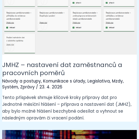
JMHZ – nastavení dat zaměstnanců a
pracovních poměrů
Návody a postupy
,
Komunikace s úřady
,
Legislativa
,
Mzdy
,
Systém
,
Zprávy
/
23. 4. 2026
Tento příspěvek shrnuje klíčové kroky přípravy dat pro
Jednotné měsíční hlášení – příprava a nastavení dat (JMHZ),
aby bylo možné hlášení bezchybně odesílat a vyhnout se
následným opravám či vracení podání.