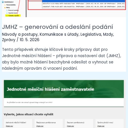
JMHZ – generování a odeslání podání
Návody a postupy
,
Komunikace s úřady
,
Legislativa
,
Mzdy
,
Zprávy
/
10. 5. 2026
Tento příspěvek shrnuje klíčové kroky přípravy dat pro
Jednotné měsíční hlášení – příprava a nastavení dat (JMHZ),
aby bylo možné hlášení bezchybně odesílat a vyhnout se
následným opravám či vracení podání.