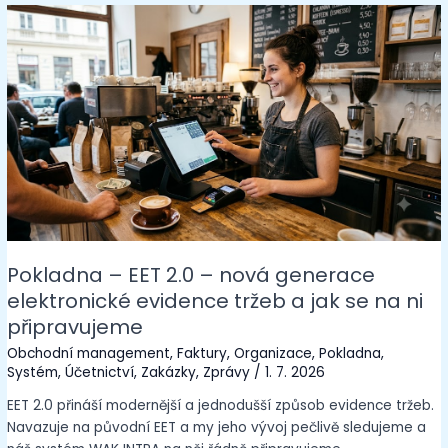
Pokladna – EET 2.0 – nová generace
elektronické evidence tržeb a jak se na ni
připravujeme
Obchodní management
,
Faktury
,
Organizace
,
Pokladna
,
Systém
,
Účetnictví
,
Zakázky
,
Zprávy
/
1. 7. 2026
EET 2.0 přináší modernější a jednodušší způsob evidence tržeb.
Navazuje na původní EET a my jeho vývoj pečlivě sledujeme a