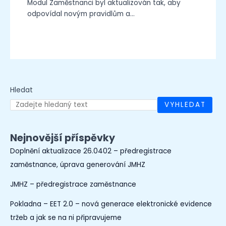
Modul Zaměstnanci byl aktualizován tak, aby
odpovídal novým pravidlům a…
Hledat
VYHLEDAT
Nejnovější příspěvky
Doplnění aktualizace 26.0402 – předregistrace
zaměstnance, úprava generování JMHZ
JMHZ – předregistrace zaměstnance
Pokladna – EET 2.0 – nová generace elektronické evidence
tržeb a jak se na ni připravujeme