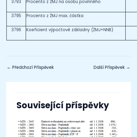
3793
Procento z ŽMJ na osobu povinného
3795
Procento z ŽMJ max. částka
3796
Koeficient výpočtové základny (ŽMJ+NNB)
←
Předchozí Příspěvek
Další Příspěvek
→
Související příspěvky