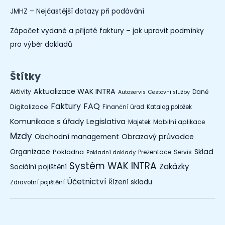
JMHZ – Nejčastější dotazy při podávání
Zápočet vydané a přijaté faktury – jak upravit podmínky
pro výběr dokladů
Štítky
Aktualizace WAK INTRA
Aktivity
Daně
Autoservis
Cestovní služby
Faktury
FAQ
Digitalizace
Finanční úřad
Katalog položek
Legislativa
Komunikace s úřady
Mobilní aplikace
Majetek
Mzdy
Obchodní management
Obrazový průvodce
Organizace
Sklad
Pokladna
Prezentace
Servis
Pokladní doklady
Systém WAK INTRA
Zakázky
Sociální pojištění
Účetnictví
Řízení skladu
Zdravotní pojištění