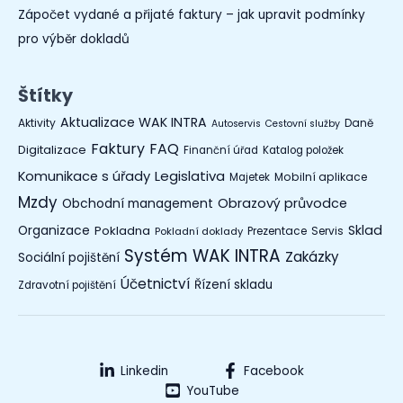
Zápočet vydané a přijaté faktury – jak upravit podmínky
pro výběr dokladů
Štítky
Aktualizace WAK INTRA
Aktivity
Daně
Autoservis
Cestovní služby
Faktury
FAQ
Digitalizace
Finanční úřad
Katalog položek
Legislativa
Komunikace s úřady
Mobilní aplikace
Majetek
Mzdy
Obchodní management
Obrazový průvodce
Organizace
Sklad
Pokladna
Prezentace
Servis
Pokladní doklady
Systém WAK INTRA
Zakázky
Sociální pojištění
Účetnictví
Řízení skladu
Zdravotní pojištění
Linkedin
Facebook
YouTube