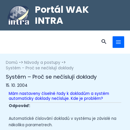
Portál WAK
INTRA
Domů
Návody a postupy
Systém – Proč se nečíslují doklady
Systém – Proč se nečíslují doklady
15. 10. 2004
Mám nastaveny číselné řady k dokladům a systém
automaticky doklady nečísluje. Kde je problém?
Odpověď:
Automatické číslování dokladů v systému je závislé na
několika parametrech.