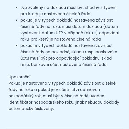
typ zvolený na dokladu musí být shodný s typem,
pro který je nastavena číselná řada
pokud je v typech dokladů nastavena závislost
číselné řady na roku, musí datum dokladu (datum
vystavení, datum UZP v případě faktur) odpovídat
roku, pro který je nastavena číselná řada
pokud je v typech dokladů nastavena závislost
číselné řady na pokladně, skladu resp. bankovním
účtu musí být pro odpovídající pokladnu, sklad
resp. bankovní účet nastavena číselná řada
Upozornění:
Pokud je nastavena v typech dokladů závislost číselné
řady na roku a pokud je v účetnictví definován
hospodářský rok, musí být v číselné řadě uveden
identifikátor hospodářského roku, jinak nebudou doklady
automaticky číslovány.