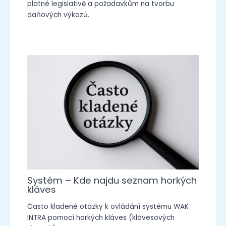
platné legislativě a požadavkům na tvorbu
daňových výkazů.
Systém – Kde najdu seznam horkých
kláves
Často kladené otázky k ovládání systému WAK
INTRA pomocí horkých kláves (klávesových