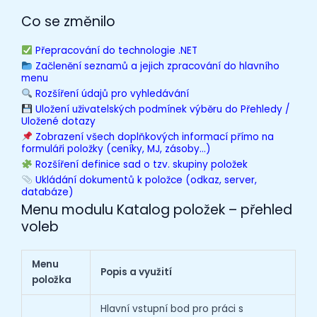
Co se změnilo
Přepracování do technologie .NET
Začlenění seznamů a jejich zpracování do hlavního
menu
Rozšíření údajů pro vyhledávání
Uložení uživatelských podmínek výběru do Přehledy /
Uložené dotazy
Zobrazení všech doplňkových informací přímo na
formuláři položky (ceníky, MJ, zásoby…)
Rozšíření definice sad o tzv. skupiny položek
Ukládání dokumentů k položce (odkaz, server,
databáze)
Menu modulu Katalog položek – přehled
voleb
Menu
Popis a využití
položka
Hlavní vstupní bod pro práci s