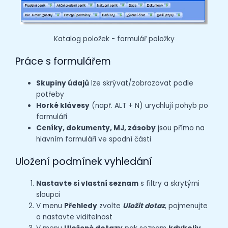
Katalog položek - formulář položky
Práce s formulářem
Skupiny údajů
lze skrývat/zobrazovat podle
potřeby
Horké klávesy
(např. ALT + N) urychlují pohyb po
formuláři
Ceníky, dokumenty, MJ, zásoby
jsou přímo na
hlavním formuláři ve spodní části
Uložení podmínek vyhledání
Nastavte si vlastní seznam
s filtry a skrytými
sloupci
V menu
Přehledy
zvolte
Uložit dotaz
, pojmenujte
a nastavte viditelnost