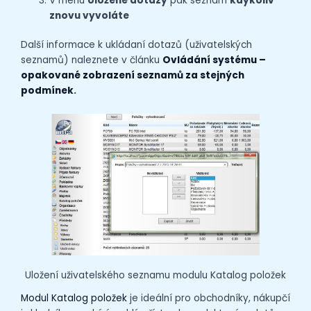
V menu
Uložené dotazy
pak seznam
kdykoliv
znovu vyvoláte
Další informace k ukládaní dotazů (uživatelských
seznamů) naleznete v článku
Ovládání systému –
opakované zobrazení seznamů za stejných
podmínek
.
Uložení uživatelského seznamu modulu Katalog položek
Modul Katalog položek
je ideální pro obchodníky, nákupčí