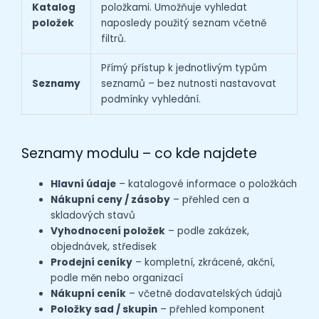
Katalog
položkami. Umožňuje vyhledat
položek
naposledy použitý seznam včetně
filtrů.
Přímý přístup k jednotlivým typům
Seznamy
seznamů – bez nutnosti nastavovat
podmínky vyhledání.
Seznamy modulu – co kde najdete
Hlavní údaje
– katalogové informace o položkách
Nákupní ceny / zásoby
– přehled cen a
skladových stavů
Vyhodnocení položek
– podle zakázek,
objednávek, středisek
Prodejní ceníky
– kompletní, zkrácené, akční,
podle měn nebo organizací
Nákupní ceník
– včetně dodavatelských údajů
Položky sad / skupin
– přehled komponent