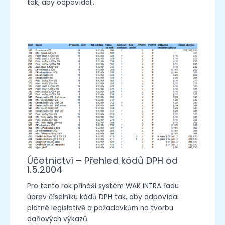
tak, aby odpovídal…
Účetnictví – Přehled kódů DPH od
1.5.2004
Pro tento rok přináší systém WAK INTRA řadu
úprav číselníku kódů DPH tak, aby odpovídal
platné legislativě a požadavkům na tvorbu
daňových výkazů.