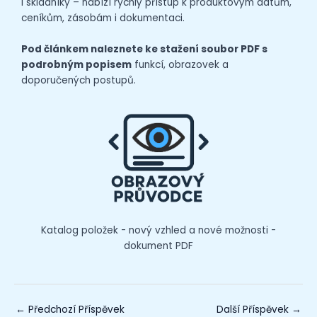
i skladníky – nabízí rychlý přístup k produktovým datům,
ceníkům, zásobám i dokumentaci.
Pod článkem naleznete ke stažení soubor PDF s
podrobným popisem
funkcí, obrazovek a
doporučených postupů.
Katalog položek - nový vzhled a nové možnosti -
dokument PDF
←
Předchozí Příspěvek
Další Příspěvek
→