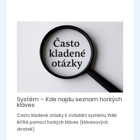
Systém – Kde najdu seznam horkých
kláves
Často kladené otázky k ovládání systému WAK
INTRA pomocí horkých kláves (klávesových
zkratek).