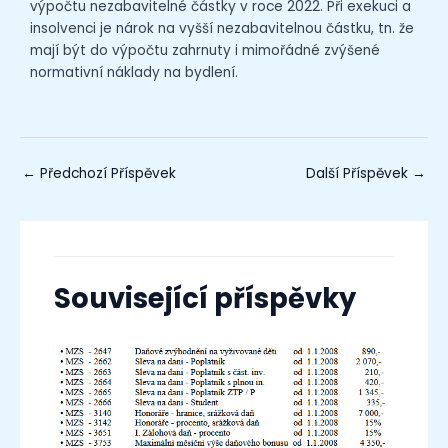
výpočtu nezabavitelné částky v roce 2022. Při exekuci a
insolvenci je nárok na vyšší nezabavitelnou částku, tn. že
mají být do výpočtu zahrnuty i mimořádné zvýšené
normativní náklady na bydlení.
←
Předchozí Příspěvek
Další Příspěvek
→
Související příspěvky