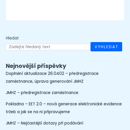
Hledat
VYHLEDAT
Nejnovější příspěvky
Doplnění aktualizace 26.0402 – předregistrace
zaměstnance, úprava generování JMHZ
JMHZ – předregistrace zaměstnance
Pokladna – EET 2.0 – nová generace elektronické evidence
tržeb a jak se na ni připravujeme
JMHZ – Nejčastější dotazy při podávání