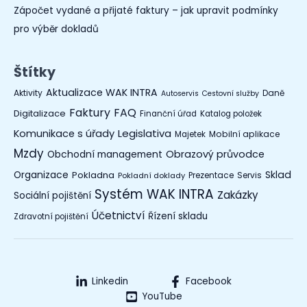
Zápočet vydané a přijaté faktury – jak upravit podmínky
pro výběr dokladů
Štítky
Aktualizace WAK INTRA
Aktivity
Daně
Autoservis
Cestovní služby
Faktury
FAQ
Digitalizace
Finanční úřad
Katalog položek
Legislativa
Komunikace s úřady
Mobilní aplikace
Majetek
Mzdy
Obchodní management
Obrazový průvodce
Organizace
Sklad
Pokladna
Prezentace
Servis
Pokladní doklady
Systém WAK INTRA
Zakázky
Sociální pojištění
Účetnictví
Řízení skladu
Zdravotní pojištění
Linkedin
Facebook
YouTube