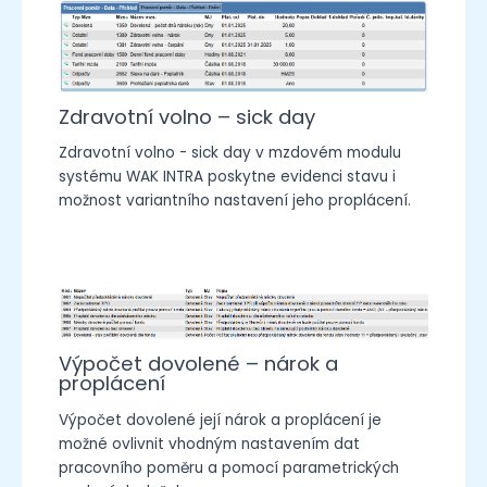
Zdravotní volno – sick day
Zdravotní volno - sick day v mzdovém modulu
systému WAK INTRA poskytne evidenci stavu i
možnost variantního nastavení jeho proplácení.
Výpočet dovolené – nárok a
proplácení
Výpočet dovolené její nárok a proplácení je
možné ovlivnit vhodným nastavením dat
pracovního poměru a pomocí parametrických