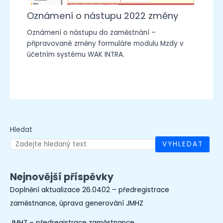
Oznámení o nástupu 2022 změny
Oznámení o nástupu do zaměstnání –
připravované změny formuláře modulu Mzdy v
účetním systému WAK INTRA.
Hledat
VYHLEDAT
Nejnovější příspěvky
Doplnění aktualizace 26.0402 – předregistrace
zaměstnance, úprava generování JMHZ
JMHZ – předregistrace zaměstnance