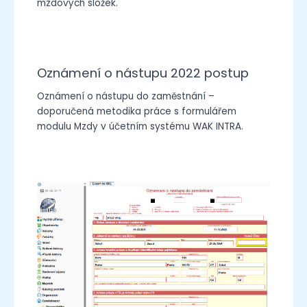
mzdových složek.
Oznámení o nástupu 2022 postup
Oznámení o nástupu do zaměstnání –
doporučená metodika práce s formulářem
modulu Mzdy v účetním systému WAK INTRA.