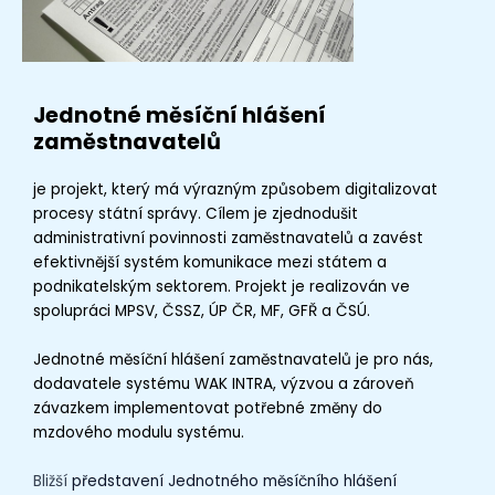
Jednotné měsíční hlášení
zaměstnavatelů
je projekt, který má výrazným způsobem digitalizovat
procesy státní správy.
Cílem je zjednodušit
administrativní povinnosti zaměstnavatelů a zavést
efektivnější systém komunikace mezi státem a
podnikatelským sektorem. Projekt je realizován ve
spolupráci MPSV, ČSSZ, ÚP ČR, MF, GFŘ a ČSÚ.
Jednotné měsíční hlášení zaměstnavatelů je pro nás,
dodavatele
systému
WAK INTRA
,
výzvou a zároveň
závazkem implementovat potřebné změny do
mzdového modulu
systému
.
Bližší
představení Jednotného měsíčního hlášení