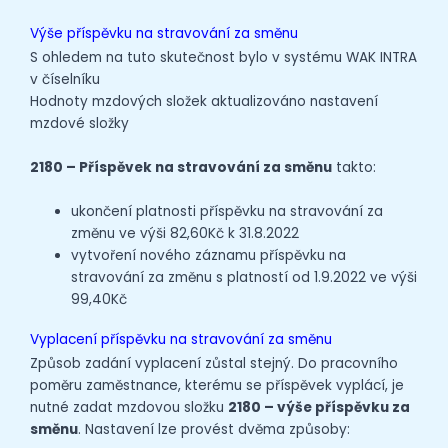
Výše příspěvku na stravování za směnu
S ohledem na tuto skutečnost bylo v systému WAK INTRA
v číselníku
Hodnoty mzdových složek aktualizováno nastavení
mzdové složky
2180 – Příspěvek na stravování za směnu
takto:
ukončení platnosti příspěvku na stravování za
změnu ve výši 82,60Kč k 31.8.2022
vytvoření nového záznamu příspěvku na
stravování za změnu s platností od 1.9.2022 ve výši
99,40Kč
Vyplacení příspěvku na stravování za směnu
Způsob zadání vyplacení zůstal stejný. Do pracovního
poměru zaměstnance, kterému se příspěvek vyplácí, je
nutné zadat mzdovou složku
2180 – výše příspěvku za
směnu
. Nastavení lze provést dvěma způsoby: