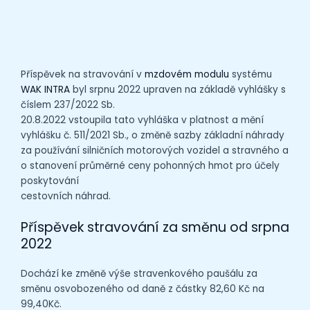
Příspěvek na stravování v
mzdovém modulu
systému
WAK INTRA
byl srpnu 2022 upraven na základě vyhlášky s
číslem 237/2022 Sb.
20.8.2022 vstoupila tato vyhláška v platnost a mění
vyhlášku č. 511/2021 Sb., o změně sazby základní náhrady
za používání silničních motorových vozidel a stravného a
o stanovení průměrné ceny pohonných hmot pro účely
poskytování
cestovních náhrad.
Příspěvek stravování za směnu od srpna
2022
Dochází ke změně výše stravenkového paušálu za
směnu osvobozeného od daně z částky 82,60 Kč na
99,40Kč.