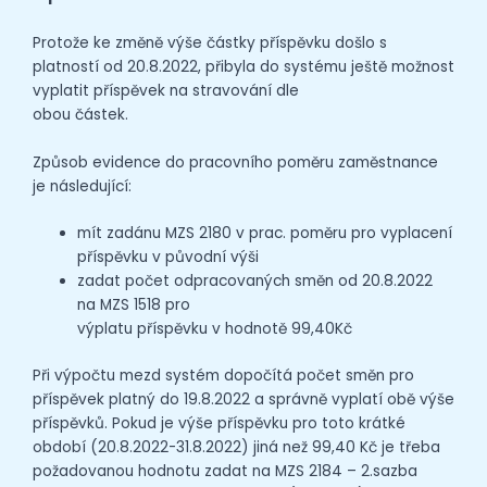
Protože ke změně výše částky příspěvku došlo s
platností od 20.8.2022, přibyla do systému ještě možnost
vyplatit příspěvek na stravování dle
obou částek.
Způsob evidence do pracovního poměru zaměstnance
je následující:
mít zadánu MZS 2180 v prac. poměru pro vyplacení
příspěvku v původní výši
zadat počet odpracovaných směn od 20.8.2022
na MZS 1518 pro
výplatu příspěvku v hodnotě 99,40Kč
Při výpočtu mezd systém dopočítá počet směn pro
příspěvek platný do 19.8.2022 a správně vyplatí obě výše
příspěvků. Pokud je výše příspěvku pro toto krátké
období (20.8.2022-31.8.2022) jiná než 99,40 Kč je třeba
požadovanou hodnotu zadat na MZS 2184 – 2.sazba