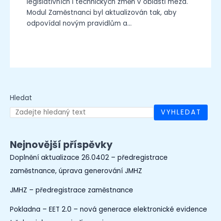
legislativních i technických změn v oblasti mezd.
Modul Zaměstnanci byl aktualizován tak, aby
odpovídal novým pravidlům a…
Hledat
VYHLEDAT
Nejnovější příspěvky
Doplnění aktualizace 26.0402 – předregistrace
zaměstnance, úprava generování JMHZ
JMHZ – předregistrace zaměstnance
Pokladna – EET 2.0 – nová generace elektronické evidence