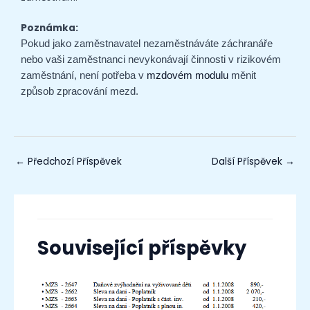
Poznámka:
Pokud jako zaměstnavatel nezaměstnáváte záchranáře
nebo vaši zaměstnanci nevykonávají činnosti v rizikovém
zaměstnání, není potřeba v
mzdovém modulu
měnit
způsob zpracování mezd.
←
Předchozí Příspěvek
Další Příspěvek
→
Související příspěvky