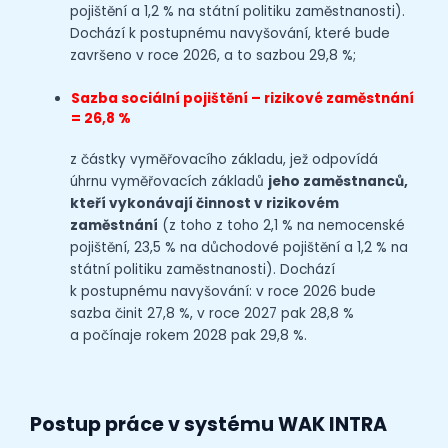
pojištění a 1,2 % na státní politiku zaměstnanosti).
Dochází k postupnému navyšování, které bude
završeno v roce 2026, a to sazbou 29,8 %;
Sazba sociální pojištění – rizikové zaměstnání
=
26,8 %
z částky vyměřovacího základu, jež odpovídá
úhrnu vyměřovacích základů
jeho zaměstnanců,
kteří vykonávají činnost v rizikovém
zaměstnání
(z toho z toho 2,1 % na nemocenské
pojištění, 23,5 % na důchodové pojištění a 1,2 % na
státní politiku zaměstnanosti). Dochází
k postupnému navyšování: v roce 2026 bude
sazba činit 27,8 %, v roce 2027 pak 28,8 %
a počínaje rokem 2028 pak 29,8 %.
Postup práce v systému
WAK INTRA