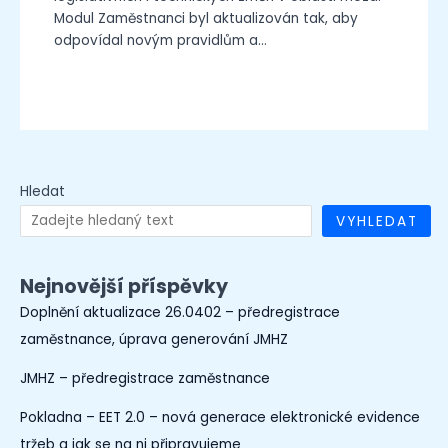
Modul Zaměstnanci byl aktualizován tak, aby
odpovídal novým pravidlům a…
Hledat
VYHLEDAT
Nejnovější příspěvky
Doplnění aktualizace 26.0402 – předregistrace
zaměstnance, úprava generování JMHZ
JMHZ – předregistrace zaměstnance
Pokladna – EET 2.0 – nová generace elektronické evidence
tržeb a jak se na ni připravujeme