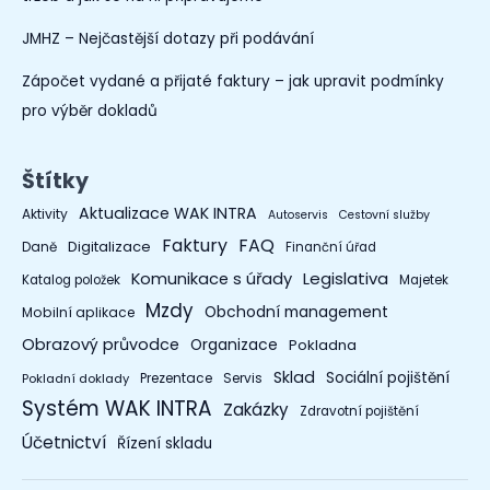
JMHZ – Nejčastější dotazy při podávání
Zápočet vydané a přijaté faktury – jak upravit podmínky
pro výběr dokladů
Štítky
Aktualizace WAK INTRA
Aktivity
Autoservis
Cestovní služby
Faktury
FAQ
Digitalizace
Daně
Finanční úřad
Legislativa
Komunikace s úřady
Katalog položek
Majetek
Mzdy
Obchodní management
Mobilní aplikace
Obrazový průvodce
Organizace
Pokladna
Sklad
Sociální pojištění
Prezentace
Servis
Pokladní doklady
Systém WAK INTRA
Zakázky
Zdravotní pojištění
Účetnictví
Řízení skladu