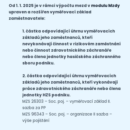
Od 1. 1. 2025 je
v rámci výpočtu mezd v
modulu Mzdy
upraven a rozšířen vyměřovací základ
zaměstnavatele:
1. částka odpovídající úhrnu vyměřovacích
základů jeho zaměstnanců, kteří
nevykonávají činnost v rizikovém zaměstnání
nebo činnost zdravotnického záchranáře
nebo člena jednotky hasičského záchranného
sboru podniku.
2. částka odpovídající úhrnu vyměřovacích
základů jeho zaměstnanců, kteří vykonávají
práce zdravotnického záchranáře nebo člena
jednotky HZS podniku.
MZS 26303 – Soc. poj. – vyměřovací základ II.
sazba za PP
MZS 96343 – Soc. poj. – organizace II sazba –
výše pojištění