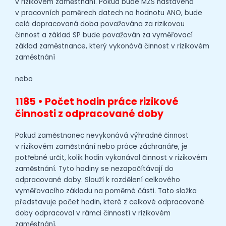
v rizikovém zaměstnání. Pokud bude MZS nastavena
v pracovních poměrech datech na hodnotu ANO, bude
celá dopracovaná doba považována za rizikovou
činnost a základ SP bude považován za vyměřovací
základ zaměstnance, který vykonává činnost v rizikovém
zaměstnání
nebo
1185 • Počet hodin práce rizikové
činnosti z odpracované doby
Pokud zaměstnanec nevykonává výhradně činnost
v rizikovém zaměstnání nebo práce záchranáře, je
potřebné určit, kolik hodin vykonával činnost v rizikovém
zaměstnání. Tyto hodiny se nezapočítávají do
odpracované doby. Slouží k rozdělení celkového
vyměřovacího základu na poměrné části. Tato složka
představuje počet hodin, které z celkové odpracované
doby odpracoval v rámci činností v rizikovém
zaměstnání.