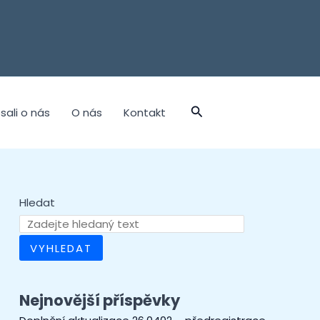
sali o nás
O nás
Kontakt
Hledat
VYHLEDAT
Nejnovější příspěvky