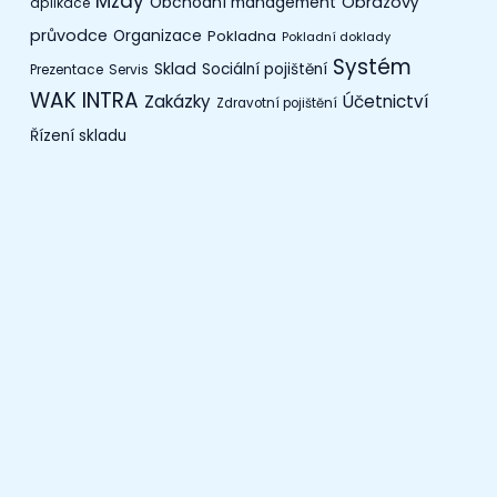
Mzdy
Obchodní management
Obrazový
aplikace
průvodce
Organizace
Pokladna
Pokladní doklady
Systém
Sklad
Sociální pojištění
Prezentace
Servis
WAK INTRA
Zakázky
Účetnictví
Zdravotní pojištění
Řízení skladu