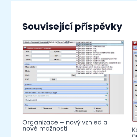
Související příspěvky
Organizace – nový vzhled a
nové možnosti
K
n