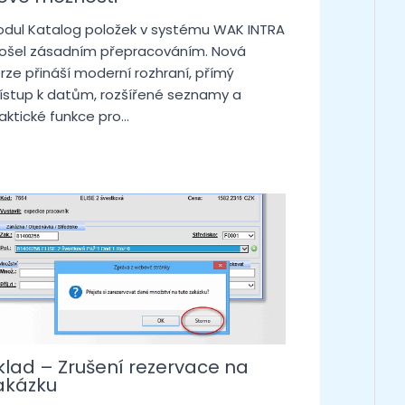
dul Katalog položek v systému WAK INTRA
ošel zásadním přepracováním. Nová
rze přináší moderní rozhraní, přímý
ístup k datům, rozšířené seznamy a
aktické funkce pro…
klad – Zrušení rezervace na
akázku