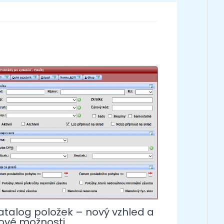
atalog položek – nový vzhled a
ové možnosti