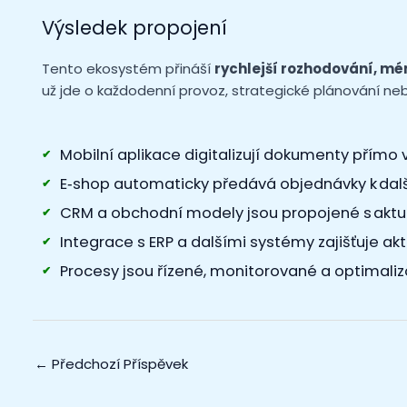
Výsledek propojení
Tento ekosystém přináší
rychlejší rozhodování, méně
už jde o každodenní provoz, strategické plánování nebo
Mobilní aplikace digitalizují dokumenty přímo 
E‑shop automaticky předává objednávky k dal
CRM a obchodní modely jsou propojené s aktu
Integrace s ERP a dalšími systémy zajišťuje ak
Procesy jsou řízené, monitorované a optimali
←
Předchozí Příspěvek