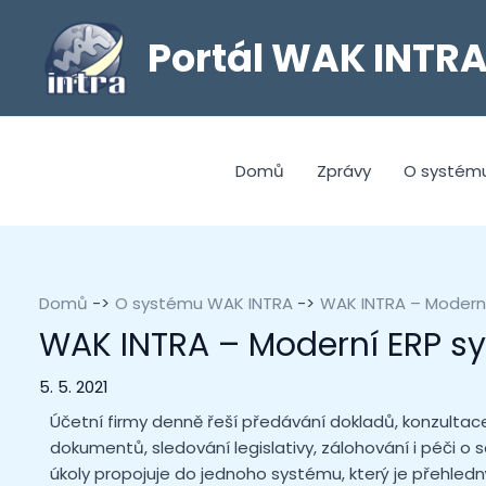
Portál WAK INTR
Domů
Zprávy
O systém
Domů
O systému WAK INTRA
WAK INTRA – Moderní
WAK INTRA – Moderní ERP sy
5. 5. 2021
Účetní firmy denně řeší předávání dokladů, konzultac
dokumentů, sledování legislativy, zálohování i péči o 
úkoly propojuje do jednoho systému, který je přehled