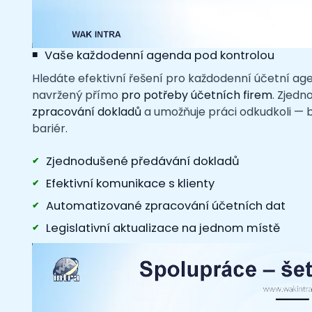
Vaše každodenní agenda pod kontrolou
Hledáte efektivní řešení pro každodenní účetní a
navržený přímo
pro potřeby účetních firem
. Zjedn
zpracování dokladů
a umožňuje práci odkudkoli — b
bariér.
Zjednodušené předávání dokladů
Efektivní komunikace s klienty
Automatizované zpracování účetních dat
Legislativní aktualizace na jednom místě