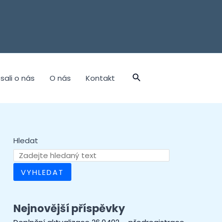
sali o nás
O nás
Kontakt
Hledat
VYHLEDAT
Nejnovější příspěvky