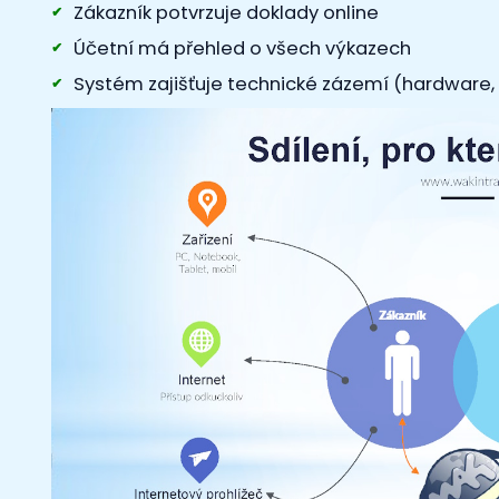
Zákazník potvrzuje doklady online
Účetní má přehled o všech výkazech
Systém zajišťuje technické zázemí (hardware, S