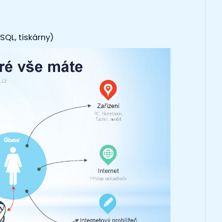
QL, tiskárny)