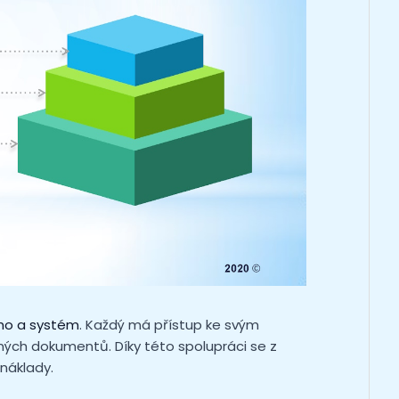
ního a systém
. Každý má přístup ke svým
ných dokumentů. Díky této spolupráci se z
 náklady.