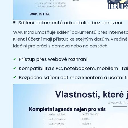
Sdílení dokumentů odkudkoli a bez omezení
WAK Intra umožňuje sdílení dokumentů přes internetový
Klient i účetní mají přístup ke stejným datům, v reál
ideální pro práci z domova nebo na cestách.
Přístup přes webové rozhraní
Kompatibilita s PC, notebookem, mobilem i t
Bezpečné sdílení dat mezi klientem a účetní f