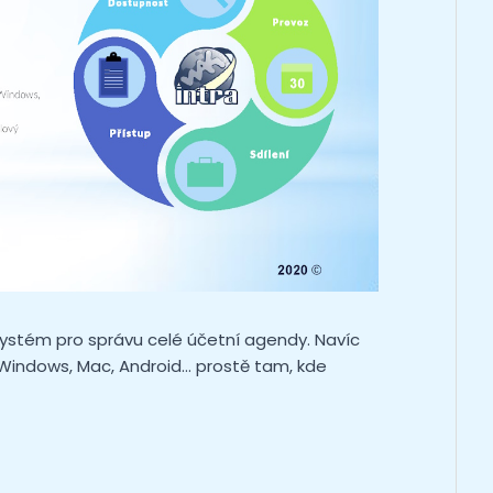
 systém pro správu celé účetní agendy. Navíc
 Windows, Mac, Android… prostě tam, kde