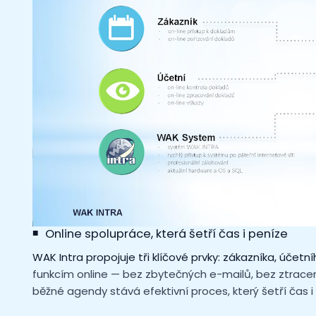
Online spolupráce, která šetří čas i peníze
WAK Intra propojuje tři klíčové prvky: zákazníka, účet
funkcím online — bez zbytečných e-mailů, bez ztrace
běžné agendy stává efektivní proces, který šetří čas i