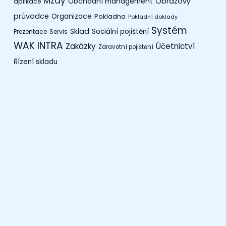
Mzdy
Obchodní management
Obrazový
aplikace
průvodce
Organizace
Pokladna
Pokladní doklady
Systém
Sklad
Sociální pojištění
Prezentace
Servis
WAK INTRA
Zakázky
Účetnictví
Zdravotní pojištění
Řízení skladu