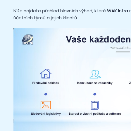
Níže najdete přehled hlavních výhod, které
WAK Intra
n
účetních týmů a jejich klientů.