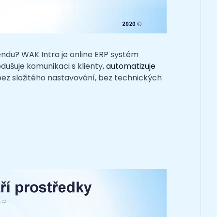
gendu?
WAK Intra je online ERP systém
odušuje komunikaci s klienty,
automatizuje
ez složitého nastavování, bez technických