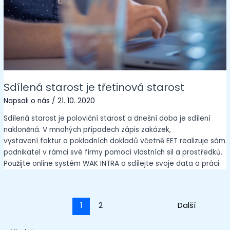
Sdílená starost je třetinová starost
Napsali o nás
/
21. 10. 2020
Sdílená starost je poloviční starost a dnešní doba je sdílení
nakloněná. V mnohých případech zápis zakázek,
vystavení faktur a pokladních dokladů včetně EET realizuje sám
podnikatel v rámci své firmy pomocí vlastních sil a prostředků.
Použijte online systém WAK INTRA a sdílejte svoje data a práci.
1
2
Next
→