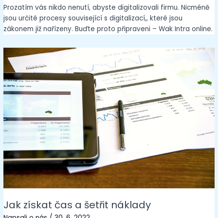
Prozatím vás nikdo nenutí, abyste digitalizovali firmu. Nicméně
jsou určité procesy související s digitalizací,, které jsou
zákonem již nařízeny. Buďte proto připraveni – Wak Intra online.
Jak získat čas a šetřit náklady
Napsali o nás
/
30. 6. 2022