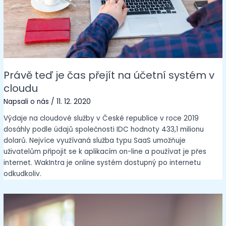
Právě teď je čas přejít na účetní systém v
cloudu
Napsali o nás
/
11. 12. 2020
Výdaje na cloudové služby v České republice v roce 2019
dosáhly podle údajů společnosti IDC hodnoty 433,1 milionu
dolarů. Nejvíce využívaná služba typu SaaS umožňuje
uživatelům připojit se k aplikacím on-line a používat je přes
internet. WakIntra je online systém dostupný po internetu
odkudkoliv.