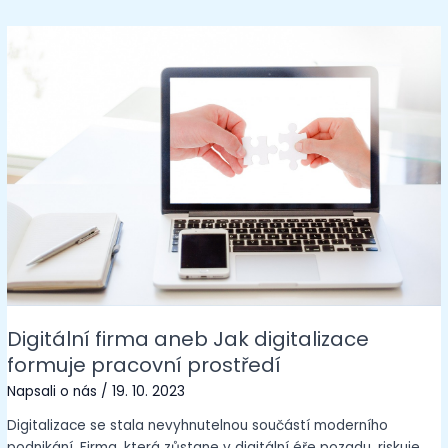
Digitální firma aneb Jak digitalizace
formuje pracovní prostředí
Napsali o nás
/
19. 10. 2023
Digitalizace se stala nevyhnutelnou součástí moderního
podnikání. Firma, která zůstane v digitální éře pozadu, riskuje