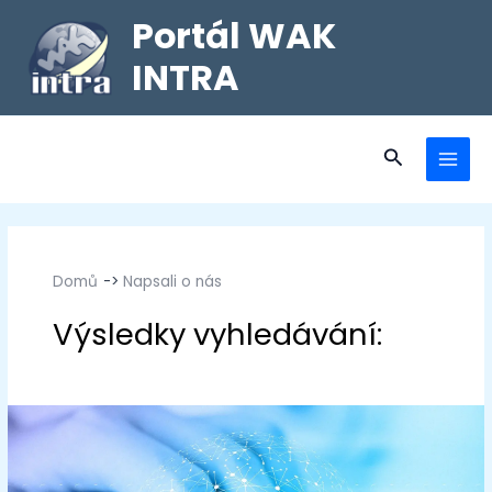
Portál WAK
INTRA
Domů
Napsali o nás
Napsali o nás