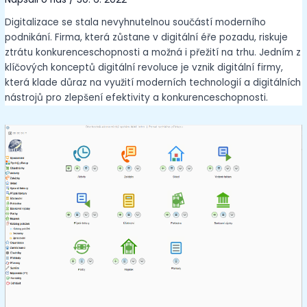
Digitalizace se stala nevyhnutelnou součástí moderního
podnikání. Firma, která zůstane v digitální éře pozadu, riskuje
ztrátu konkurenceschopnosti a možná i přežití na trhu. Jedním z
klíčových konceptů digitální revoluce je vznik digitální firmy,
která klade důraz na využití moderních technologií a digitálních
nástrojů pro zlepšení efektivity a konkurenceschopnosti.