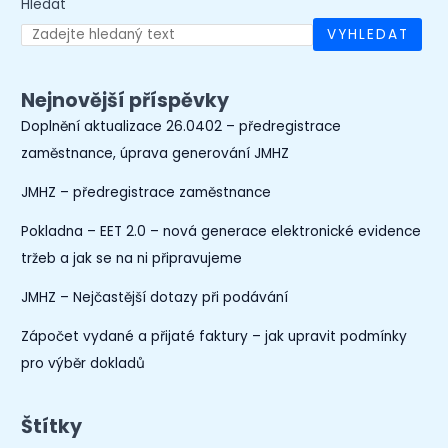
Hledat
VYHLEDAT
Nejnovější příspěvky
Doplnění aktualizace 26.0402 – předregistrace
zaměstnance, úprava generování JMHZ
JMHZ – předregistrace zaměstnance
Pokladna – EET 2.0 – nová generace elektronické evidence
tržeb a jak se na ni připravujeme
JMHZ – Nejčastější dotazy při podávání
Zápočet vydané a přijaté faktury – jak upravit podmínky
pro výběr dokladů
Štítky