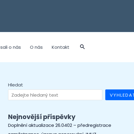
sali o nás
O nás
Kontakt
Hledat
VYHLEDA
Nejnovější příspěvky
Doplnění aktualizace 26.0402 – předregistrace