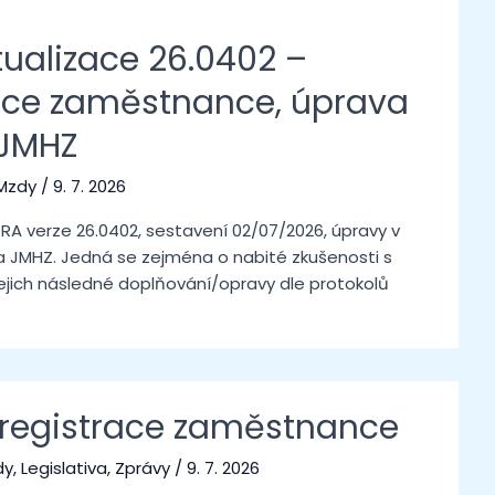
tualizace 26.0402 –
ace zaměstnance, úprava
 JMHZ
Mzdy
/
9. 7. 2026
RA verze 26.0402, sestavení 02/07/2026, úpravy v
 JMHZ. Jedná se zejména o nabité zkušenosti s
jich následné doplňování/opravy dle protokolů
registrace zaměstnance
dy
,
Legislativa
,
Zprávy
/
9. 7. 2026