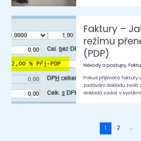
Faktury – J
režimu přen
(PDP)
Návody a postupy
,
Faktu
Pokud přijímáte faktury 
zadávání dokladu zvolit 
dokladů zadat v systém
1
2
…