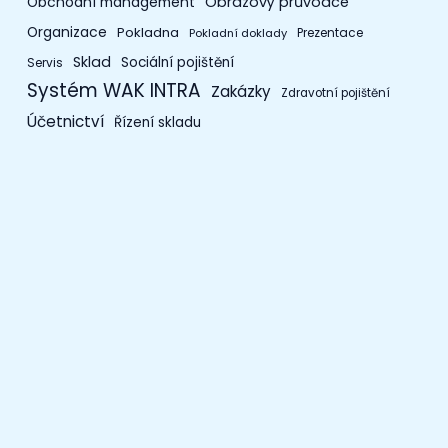
Obchodní management
Obrazový průvodce
Organizace
Pokladna
Prezentace
Pokladní doklady
Sklad
Sociální pojištění
Servis
Systém WAK INTRA
Zakázky
Zdravotní pojištění
Účetnictví
Řízení skladu