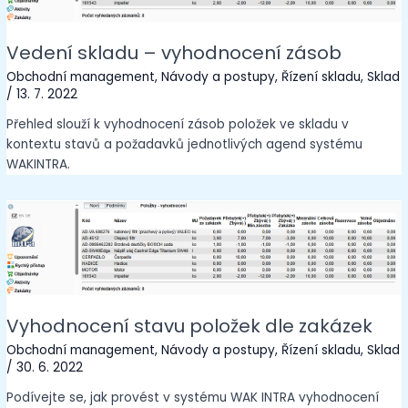
Vedení skladu – vyhodnocení zásob
Obchodní management
,
Návody a postupy
,
Řízení skladu
,
Sklad
/
13. 7. 2022
Přehled slouží k vyhodnocení zásob položek ve skladu v
kontextu stavů a požadavků jednotlivých agend systému
WAKINTRA.
Vyhodnocení stavu položek dle zakázek
Obchodní management
,
Návody a postupy
,
Řízení skladu
,
Sklad
/
30. 6. 2022
Podívejte se, jak provést v systému WAK INTRA vyhodnocení