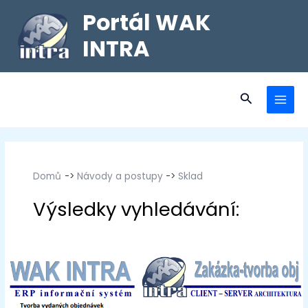
Portál WAK
INTRA
Domů
Návody a postupy
Sklad
Sklad