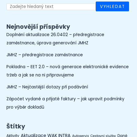
VYHLEDAT
Nejnovější příspěvky
Doplnění aktualizace 26.0402 – předregistrace
zaměstnance, úprava generování JMHZ
JMHZ – předregistrace zaměstnance
Pokladna – EET 2.0 – nová generace elektronické evidence
tržeb a jak se na ni připravujeme
JMHZ – Nejčastější dotazy při podávání
Zápočet vydané a přijaté faktury – jak upravit podmínky
pro výběr dokladů
Štítky
Aktualizace WAK INTRA
Aktivity
Daně
Autoservis
Cestovní služby