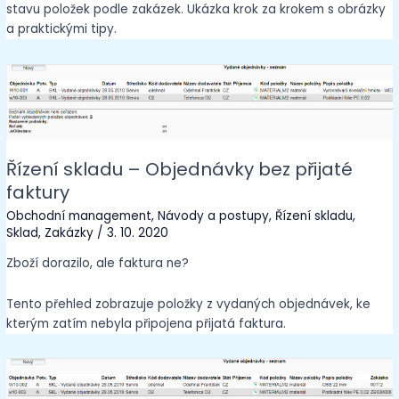
stavu položek podle zakázek. Ukázka krok za krokem s obrázky
a praktickými tipy.
Řízení skladu – Objednávky bez přijaté
faktury
Obchodní management
,
Návody a postupy
,
Řízení skladu
,
Sklad
,
Zakázky
/
3. 10. 2020
Zboží dorazilo, ale faktura ne?
Tento přehled zobrazuje položky z vydaných objednávek, ke
kterým zatím nebyla připojena přijatá faktura.