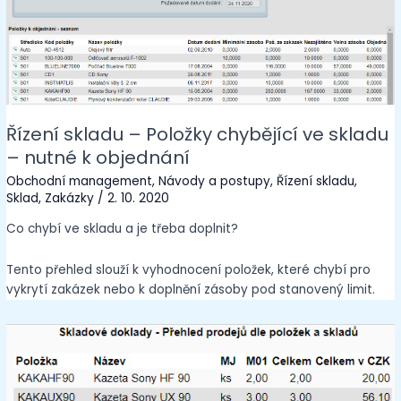
Řízení skladu – Položky chybějící ve skladu
– nutné k objednání
Obchodní management
,
Návody a postupy
,
Řízení skladu
,
Sklad
,
Zakázky
/
2. 10. 2020
Co chybí ve skladu a je třeba doplnit?
Tento přehled slouží k vyhodnocení položek, které chybí pro
vykrytí zakázek nebo k doplnění zásoby pod stanovený limit.