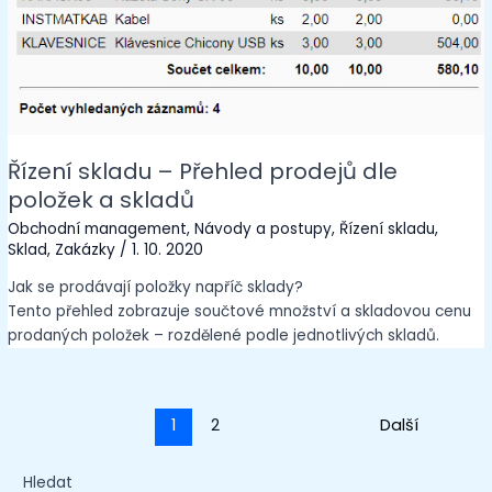
Řízení skladu – Přehled prodejů dle
položek a skladů
Obchodní management
,
Návody a postupy
,
Řízení skladu
,
Sklad
,
Zakázky
/
1. 10. 2020
Jak se prodávají položky napříč sklady?
Tento přehled zobrazuje součtové množství a skladovou cenu
prodaných položek – rozdělené podle jednotlivých skladů.
1
2
Next
→
Hledat