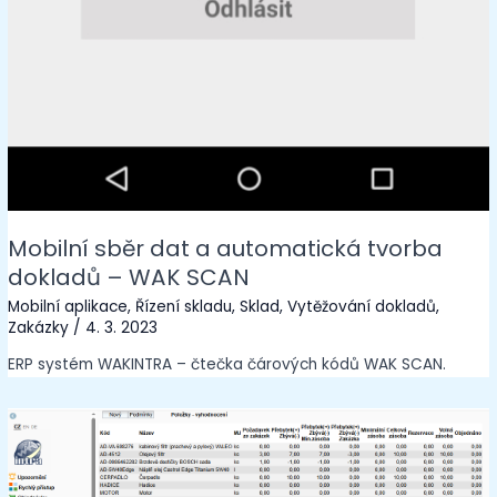
Mobilní sběr dat a automatická tvorba
dokladů – WAK SCAN
Mobilní aplikace
,
Řízení skladu
,
Sklad
,
Vytěžování dokladů
,
Zakázky
/
4. 3. 2023
ERP systém WAKINTRA – čtečka čárových kódů WAK SCAN.