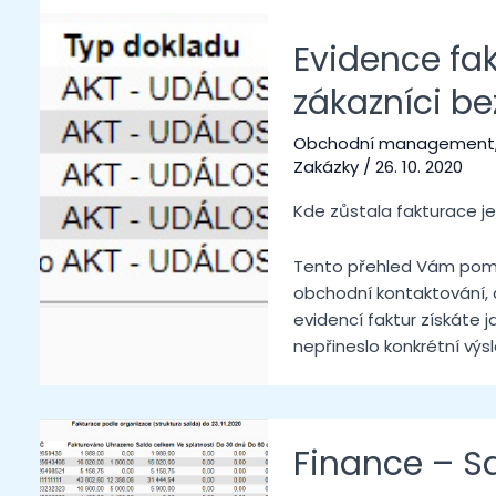
Evidence fak
zákazníci be
Obchodní management
Zakázky
/
26. 10. 2020
Kde zůstala fakturace je
Tento přehled Vám pomůž
obchodní kontaktování, al
evidencí faktur získáte 
nepřineslo konkrétní výs
Finance – S