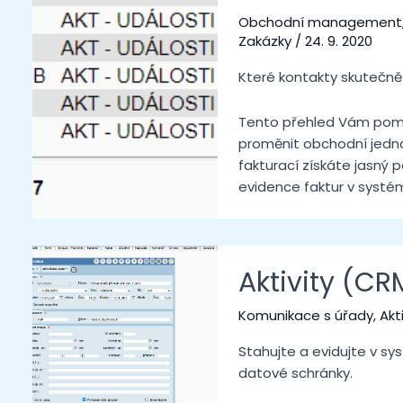
Obchodní management
Zakázky
/
24. 9. 2020
Které kontakty skutečně 
Tento přehled Vám pomůž
proměnit obchodní jednán
fakturací získáte jasný 
evidence faktur v systé
Aktivity (C
Komunikace s úřady
,
Akt
Stahujte a evidujte v s
datové schránky.