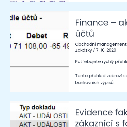
Finance – a
účtů
Obchodní management
Zakázky
/
7. 10. 2020
Potřebujete rychlý přeh
Tento přehled zobrazí s
bankovních výpisů.
Evidence fak
zákazníci s 