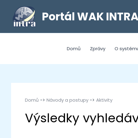
Portál WAK INTR
Domů
Zprávy
O systém
Domů
Návody a postupy
Aktivity
Aktivity