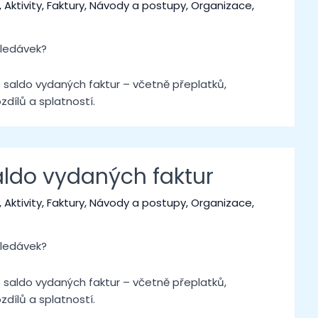
,
Aktivity
,
Faktury
,
Návody a postupy
,
Organizace
,
hledávek?
 saldo vydaných faktur – včetně přeplatků,
zdílů a splatností.
aldo vydaných faktur
,
Aktivity
,
Faktury
,
Návody a postupy
,
Organizace
,
hledávek?
 saldo vydaných faktur – včetně přeplatků,
zdílů a splatností.