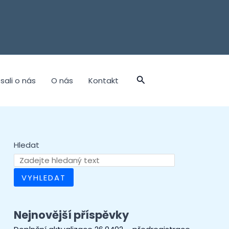
sali o nás
O nás
Kontakt
Hledat
VYHLEDAT
Nejnovější příspěvky