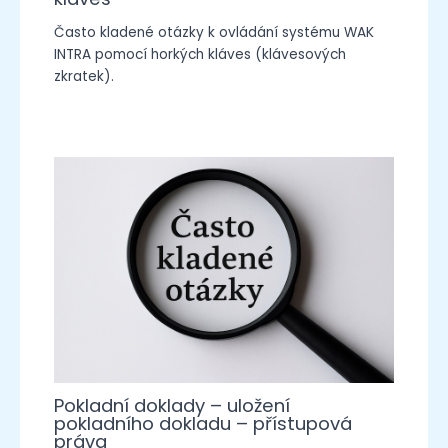
Často kladené otázky k ovládání systému WAK
INTRA pomocí horkých kláves (klávesových
zkratek).
Pokladní doklady – uložení
pokladního dokladu – přístupová
práva