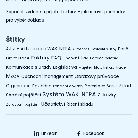
Zápočet vydané a přijaté faktury – jak upravit podmínky
pro výběr dokladů
Štítky
Aktualizace WAK INTRA
Aktivity
Daně
Autoservis
Cestovní služby
Faktury
FAQ
Digitalizace
Finanční úřad
Katalog položek
Legislativa
Komunikace s úřady
Mobilní aplikace
Majetek
Mzdy
Obchodní management
Obrazový průvodce
Organizace
Sklad
Pokladna
Prezentace
Servis
Pokladní doklady
Systém WAK INTRA
Zakázky
Sociální pojištění
Účetnictví
Řízení skladu
Zdravotní pojištění
Linkedin
Facebook