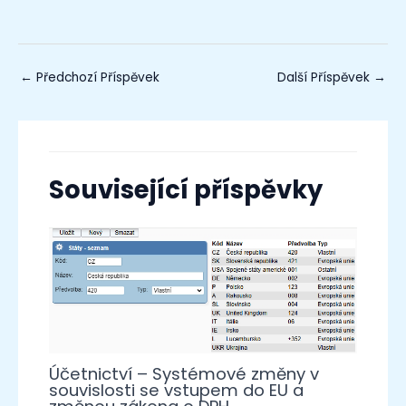
←
Předchozí Příspěvek
Další Příspěvek
→
Související příspěvky
Účetnictví – Systémové změny v
souvislosti se vstupem do EU a