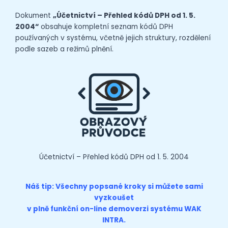
Dokument
„Účetnictví – Přehled kódů DPH od 1. 5.
2004“
obsahuje kompletní seznam kódů DPH
používaných v systému, včetně jejich struktury, rozdělení
podle sazeb a režimů plnění.
Účetnictví – Přehled kódů DPH od 1. 5. 2004
Náš tip: Všechny popsané kroky si můžete sami
vyzkoušet
v plně funkční on-line
demoverzi
systému WAK
INTRA.