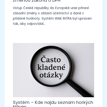
změnou zákona o DPH
Vstup České republiky do Evropské unie přinesl
zásadní změny v oblasti účetnictví a daně z
přidané hodnoty. Systém WAK INTRA byl upraven
tak, aby odpovídal…
Systém – Kde najdu seznam horkých
kláves