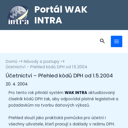
Portál WAK
INTRA
Domů
Návody a postupy
Účetnictví – Přehled kódů DPH od 1.5.2004
Účetnictví – Přehled kódů DPH od 1.5.2004
20. 4. 2004
Pro tento rok přináší systém
WAK INTRA
aktualizovaný
číselník kódů DPH tak, aby odpovídal platné legislativě a
požadavkům na tvorbu daňových výkazů.
Přehled slouží jako praktická pomůcka pro účetní i
všechny uživatele, kteří pracují s doklady v režimu DPH.