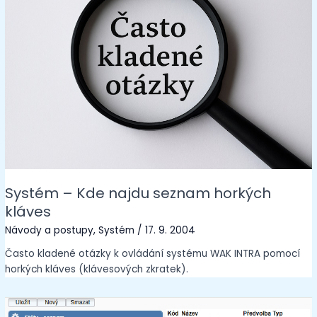
Systém – Kde najdu seznam horkých
kláves
Návody a postupy
,
Systém
/
17. 9. 2004
Často kladené otázky k ovládání systému WAK INTRA pomocí
horkých kláves (klávesových zkratek).