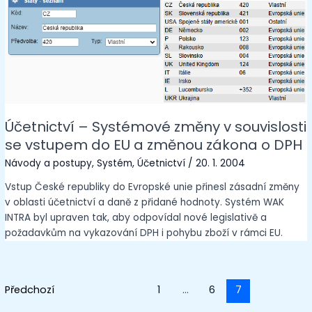
Účetnictví – Systémové změny v souvislosti
se vstupem do EU a změnou zákona o DPH
Návody a postupy
,
Systém
,
Účetnictví
/
20. 1. 2004
Vstup České republiky do Evropské unie přinesl zásadní změny
v oblasti účetnictví a daně z přidané hodnoty. Systém WAK
INTRA byl upraven tak, aby odpovídal nové legislativě a
požadavkům na vykazování DPH i pohybu zboží v rámci EU.
←
Previous
1
…
6
7