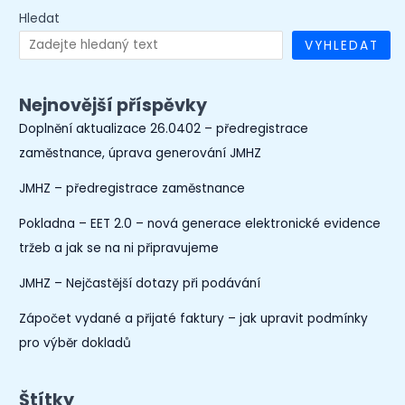
Hledat
VYHLEDAT
Nejnovější příspěvky
Doplnění aktualizace 26.0402 – předregistrace
zaměstnance, úprava generování JMHZ
JMHZ – předregistrace zaměstnance
Pokladna – EET 2.0 – nová generace elektronické evidence
tržeb a jak se na ni připravujeme
JMHZ – Nejčastější dotazy při podávání
Zápočet vydané a přijaté faktury – jak upravit podmínky
pro výběr dokladů
Štítky