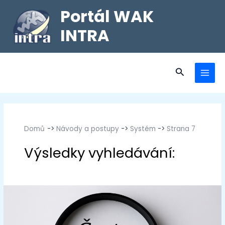
Portál WAK
INTRA
Domů
Návody a postupy
Systém
Strana 7
Systém