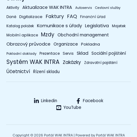
Aktualizace WAK INTRA
Aktivity
Autoservis
Cestovní služby
Faktury
FAQ
Digitalizace
Daně
Finanční úřad
Legislativa
Komunikace s úřady
Katalog položek
Majetek
Mzdy
Obchodní management
Mobilní aplikace
Obrazový průvodce
Organizace
Pokladna
Sklad
Sociální pojištění
Prezentace
Servis
Pokladní doklady
Systém WAK INTRA
Zakázky
Zdravotní pojištění
Účetnictví
Řízení skladu
Linkedin
Facebook
YouTube
Copyright © 2026 Portál WAK INTRA | Powered by Portál WAK INTRA