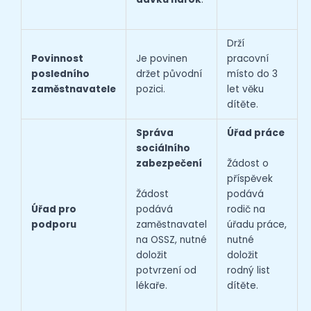
Drží
Povinnost
Je povinen
pracovní
posledního
držet původní
místo do 3
zaměstnavatele
pozici.
let věku
dítěte.
Správa
Úřad práce
sociálního
Žádost o
zabezpečení
příspěvek
Žádost
podává
podává
rodič na
Úřad pro
zaměstnavatel
úřadu práce,
podporu
na OSSZ, nutné
nutné
doložit
doložit
potvrzení od
rodný list
lékaře.
dítěte.