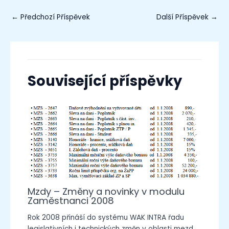
←
Předchozí Příspěvek
Další Příspěvek
→
Související příspěvky
Mzdy – Změny a novinky v modulu
Zaměstnanci 2008
Rok 2008 přináší do systému WAK INTRA řadu
legislativních i technických změn v oblasti mezd.