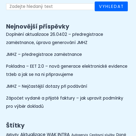
VYHLEDAT
Nejnovější příspěvky
Doplnění aktualizace 26.0402 – předregistrace
zaměstnance, úprava generování JMHZ
JMHZ – předregistrace zaměstnance
Pokladna – EET 2.0 – nová generace elektronické evidence
tržeb a jak se na ni připravujeme
JMHZ – Nejčastější dotazy při podávání
Zápočet vydané a přijaté faktury – jak upravit podmínky
pro výběr dokladů
Štítky
Aktualizace WAK INTRA
Aktivity
Daně
Autoservis
Cestovní služby