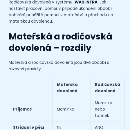
Rodičovská dovolená v systému
WAK INTRA
. Jak
nastavit pracovní poměr v případě ukončení období
pobírání peněžité pomoci v mateřství a přechodu na
mateřskou dovolenou..
Mateřská a rodičovská
dovolená – rozdíly
Mateřská a rodičovská dovolená jsou dvě období s
různými pravidly.
Mateřská
Rodičovská
dovolená
dovolená
Maminka
Příjemce
Maminka
nebo
tatínek
Střídaní v péči
NE
ANO