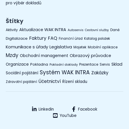
pro výběr dokladů
Štítky
Aktualizace WAK INTRA
Aktivity
Daně
Autoservis
Cestovní služby
Faktury
FAQ
Digitalizace
Finanční úřad
Katalog položek
Legislativa
Komunikace s úřady
Mobilní aplikace
Majetek
Mzdy
Obchodní management
Obrazový průvodce
Organizace
Sklad
Pokladna
Prezentace
Servis
Pokladní doklady
Systém WAK INTRA
Zakázky
Sociální pojištění
Účetnictví
Řízení skladu
Zdravotní pojištění
Linkedin
Facebook
YouTube