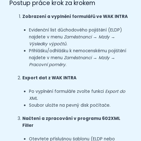
Postup práce krok za krokem
Zobrazení a vyplnění formulářů ve WAK INTRA
Evidenční list důchodového pojištění (ELDP)
najdete v menu
Zaměstnanci → Mzdy →
Výsledky výpočtů
.
Přihlášku/odhlášku k nemocenskému pojištění
najdete v menu
Zaměstnanci → Mzdy →
Pracovní poměry
.
Export dat z WAK INTRA
Po vyplnění formuláře zvolte funkci
Export do
XML
.
Soubor uložte na pevný disk počítače.
Načtení a zpracování v programu 602XML
Filler
Otevřete příslušnou šablonu (ELDP nebo