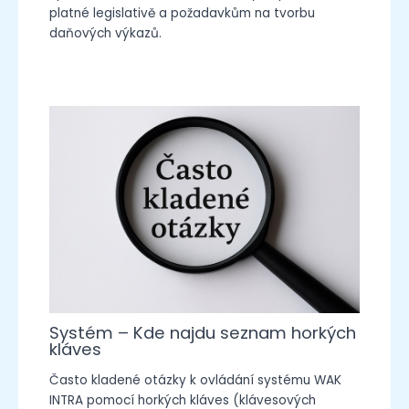
platné legislativě a požadavkům na tvorbu
daňových výkazů.
Systém – Kde najdu seznam horkých
kláves
Často kladené otázky k ovládání systému WAK
INTRA pomocí horkých kláves (klávesových