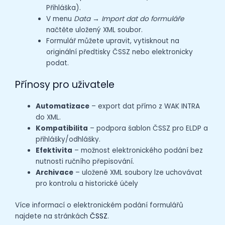
Přihláška).
V menu
Data → Import dat do formuláře
načtěte uložený XML soubor.
Formulář můžete upravit, vytisknout na
originální předtisky ČSSZ nebo elektronicky
podat.
Přínosy pro uživatele
Automatizace
– export dat přímo z WAK INTRA
do XML.
Kompatibilita
– podpora šablon ČSSZ pro ELDP a
přihlášky/odhlášky.
Efektivita
– možnost elektronického podání bez
nutnosti ručního přepisování.
Archivace
– uložené XML soubory lze uchovávat
pro kontrolu a historické účely
Více informací o elektronickém podání formulářů
najdete na stránkách
ČSSZ
.