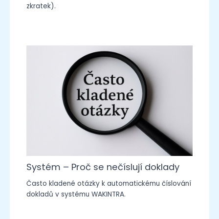
zkratek).
Systém – Proč se nečíslují doklady
Často kladené otázky k automatickému číslování
dokladů v systému WAKINTRA.