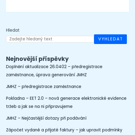
Hledat
VYHLEDAT
Nejnovější příspěvky
Doplnění aktualizace 26.0402 – předregistrace
zaměstnance, úprava generování JMHZ
JMHZ – předregistrace zaměstnance
Pokladna – EET 2.0 – nová generace elektronické evidence
tržeb a jak se na ni připravujeme
JMHZ – Nejčastější dotazy při podávání
Zápočet vydané a přijaté faktury – jak upravit podmínky