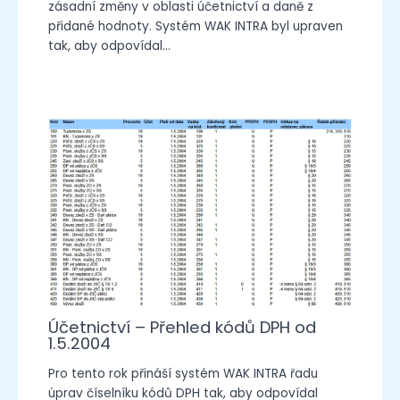
zásadní změny v oblasti účetnictví a daně z
přidané hodnoty. Systém WAK INTRA byl upraven
tak, aby odpovídal…
Účetnictví – Přehled kódů DPH od
1.5.2004
Pro tento rok přináší systém WAK INTRA řadu
úprav číselníku kódů DPH tak, aby odpovídal