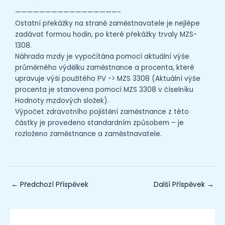
—————————————————-
Ostatní překážky na straně zaměstnavatele je nejlépe
zadávat formou hodin, po které překážky trvaly MZS-
1308.
Náhrada mzdy je vypočítána pomocí aktuální výše
průměrného výdělku zaměstnance a procenta, které
upravuje výši použitého PV -> MZS 3308 (Aktuální výše
procenta je stanovena pomocí MZS 3308 v číselníku
Hodnoty mzdových složek).
Výpočet zdravotního pojištění zaměstnance z této
částky je provedeno standardním způsobem – je
rozloženo zaměstnance a zaměstnavatele.
←
Předchozí Příspěvek
Další Příspěvek
→