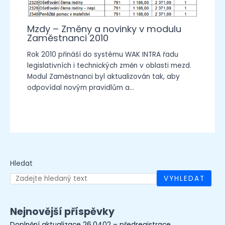
Mzdy – Změny a novinky v modulu
Zaměstnanci 2010
Rok 2010 přináší do systému WAK INTRA řadu
legislativních i technických změn v oblasti mezd.
Modul Zaměstnanci byl aktualizován tak, aby
odpovídal novým pravidlům a…
Hledat
VYHLEDAT
Nejnovější příspěvky
Doplnění aktualizace 26.0402 – předregistrace