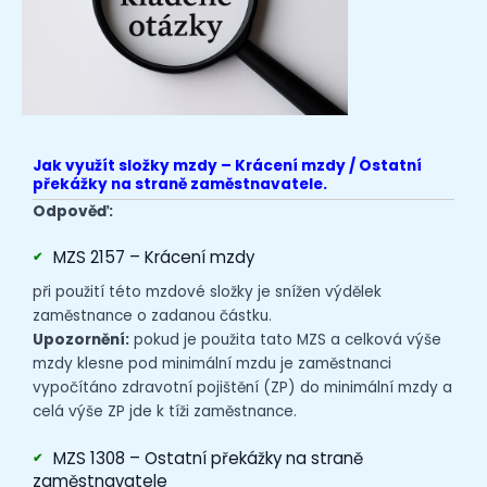
Jak využít složky mzdy – Krácení mzdy / Ostatní
překážky na straně zaměstnavatele.
Odpověď:
MZS 2157 – Krácení mzdy
při použití této mzdové složky je snížen výdělek
zaměstnance o zadanou částku.
Upozornění:
pokud je použita tato MZS a celková výše
mzdy klesne pod minimální mzdu je zaměstnanci
vypočítáno zdravotní pojištění (ZP) do minimální mzdy a
celá výše ZP jde k tíži zaměstnance.
MZS 1308 – Ostatní překážky na straně
zaměstnavatele