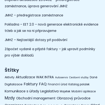
zaměstnance, úprava generování JMHZ
JMHZ – předregistrace zaměstnance
Pokladna – EET 2.0 – nová generace elektronické evidence
tržeb a jak se na ni připravujeme
JMHZ – Nejčastější dotazy při podávání
Zápočet vydané a přijaté faktury – jak upravit podmínky
pro výběr dokladů
Štítky
Aktualizace WAK INTRA
Aktivity
Daně
Autoservis
Cestovní služby
Faktury
FAQ
Digitalizace
Finanční úřad
Katalog položek
Legislativa
Komunikace s úřady
Mobilní aplikace
Majetek
Mzdy
Obchodní management
Obrazový průvodce