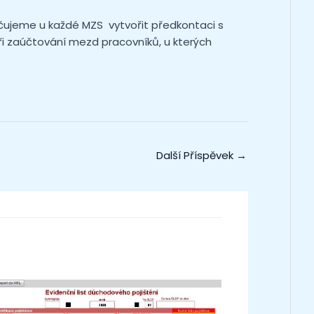
učujeme u každé MZS vytvořit předkontaci s
ři zaúčtování mezd pracovníků, u kterých
Další Příspěvek
→