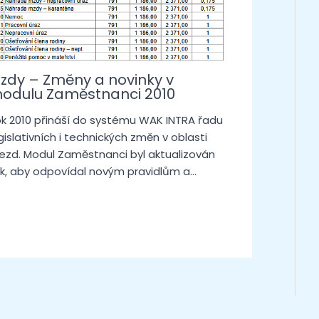
zdy – Změny a novinky v
odulu Zaměstnanci 2010
k 2010 přináší do systému WAK INTRA řadu
gislativních i technických změn v oblasti
zd. Modul Zaměstnanci byl aktualizován
k, aby odpovídal novým pravidlům a…