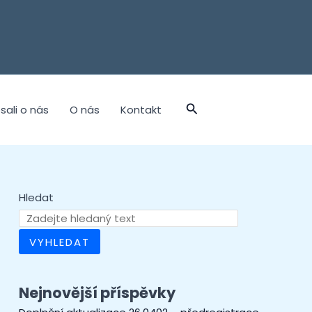
sali o nás
O nás
Kontakt
Hledat
VYHLEDAT
Nejnovější příspěvky