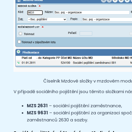
Číselník Mzdové složky v mzdovém modu
V případě sociálního pojištění jsou těmito složkami nás
MZS 2631
– sociální pojištění zaměstnance,
MZS 9631
– sociální pojištění za organizaci sp
zaměstnanců 2630 a sazby.