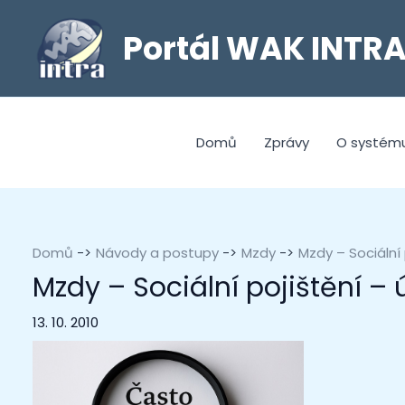
Portál WAK INTR
Domů
Zprávy
O systém
Domů
Návody a postupy
Mzdy
Mzdy – Sociální 
Mzdy – Sociální pojištění –
13. 10. 2010