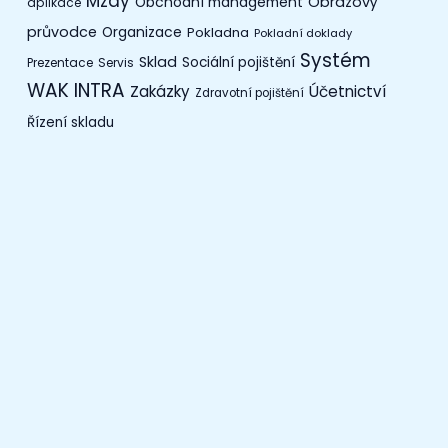
Mzdy
Obchodní management
Obrazový
aplikace
průvodce
Organizace
Pokladna
Pokladní doklady
Systém
Sklad
Sociální pojištění
Prezentace
Servis
WAK INTRA
Zakázky
Účetnictví
Zdravotní pojištění
Řízení skladu