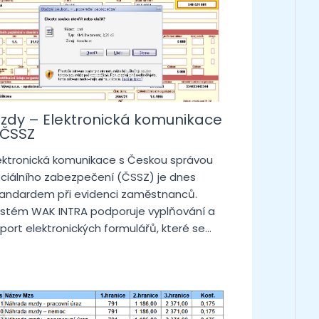
zdy – Elektronická komunikace
 ČSSZ
ektronická komunikace s Českou správou
ciálního zabezpečení (ČSSZ) je dnes
andardem při evidenci zaměstnanců.
stém WAK INTRA podporuje vyplňování a
port elektronických formulářů, které se…