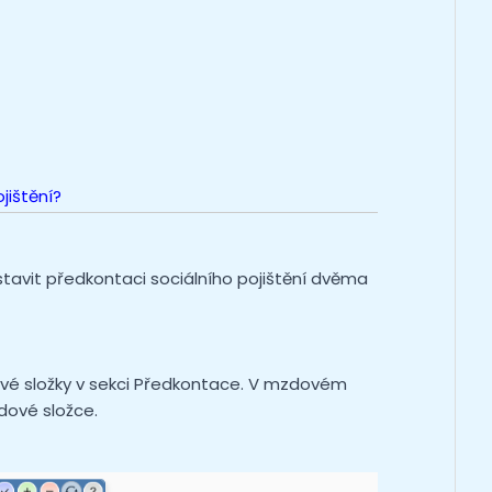
jištění?
tavit předkontaci sociálního pojištění dvěma
vé složky v sekci Předkontace. V mzdovém
dové složce.