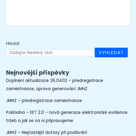
Hledat
VYHLEDAT
Nejnovější příspěvky
Doplnění aktualizace 26.0402 – předregistrace
zaměstnance, úprava generování JMHZ
JMHZ – předregistrace zaměstnance
Pokladna – EET 2.0 – nová generace elektronické evidence
tržeb a jak se na ni připravujeme
JMHZ – Nejčastější dotazy při podávání