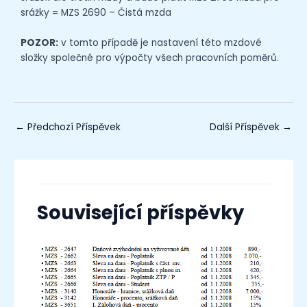
srážky = MZS 2690 – Čistá mzda
POZOR:
v tomto případě je nastavení této mzdové
složky společné pro výpočty všech pracovních poměrů.
←
Předchozí Příspěvek
Další Příspěvek
→
Související příspěvky