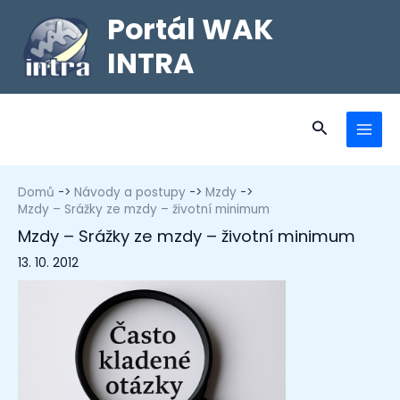
Portál WAK
INTRA
Domů
Návody a postupy
Mzdy
Mzdy – Srážky ze mzdy – životní minimum
Mzdy – Srážky ze mzdy – životní minimum
13. 10. 2012