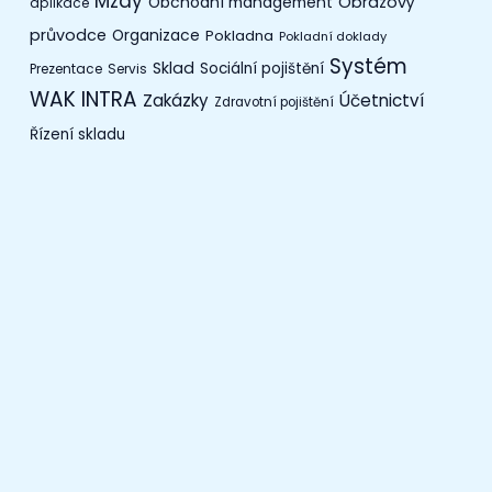
Mzdy
Obchodní management
Obrazový
aplikace
průvodce
Organizace
Pokladna
Pokladní doklady
Systém
Sklad
Sociální pojištění
Prezentace
Servis
WAK INTRA
Zakázky
Účetnictví
Zdravotní pojištění
Řízení skladu