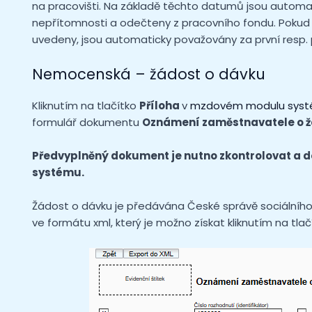
na pracovišti. Na základě těchto datumů jsou automat
nepřítomnosti a odečteny z pracovního fondu. Pokud
uvedeny, jsou automaticky považovány za první resp.
Nemocenská – žádost o dávku
Kliknutím na tlačítko
Příloha
v
mzdovém modulu sys
formulář dokumentu
Oznámení zaměstnavatele o ž
Předvyplněný dokument je nutno zkontrolovat a dop
systému.
Žádost o dávku je předávána České správě sociálníh
ve formátu xml, který je možno získat kliknutím na tla