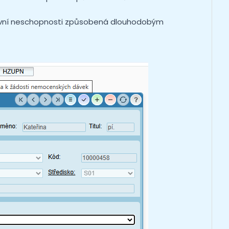
vní neschopnosti způsobená dlouhodobým