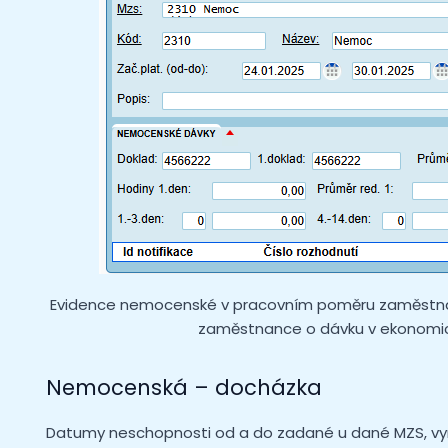
Evidence nemocenské v pracovním poměru zaměstnanc
zaměstnance o dávku v ekonomi
Nemocenská – docházka
Datumy neschopnosti od a do zadané u dané MZS, v