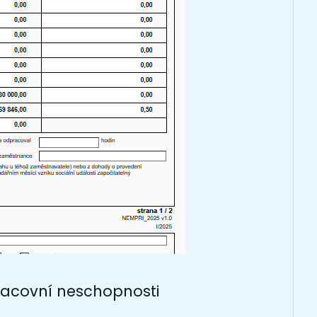
acovní neschopnosti