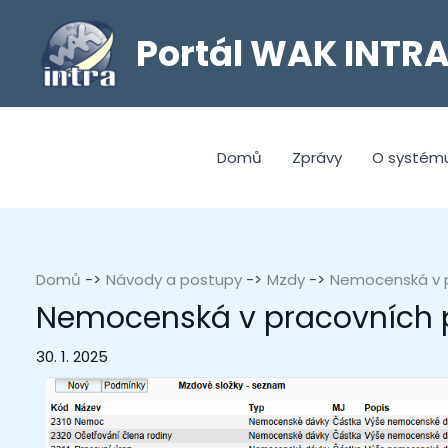
Portál WAK INTR
Domů
Zprávy
O systém
Domů
Návody a postupy
Mzdy
Nemocenská v 
Nemocenská v pracovních
30. 1. 2025