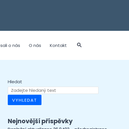
sali o nás
O nás
Kontakt
Hledat
VYHLEDAT
Nejnovější příspěvky