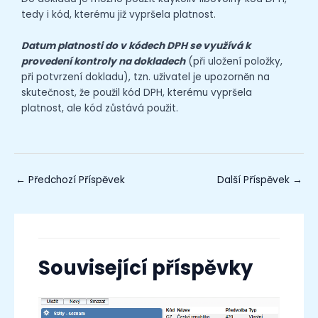
tedy i kód, kterému již vypršela platnost.
Datum platnosti do v kódech DPH se využívá k
provedení kontroly na dokladech
(při uložení položky,
při potvrzení dokladu), tzn. uživatel je upozorněn na
skutečnost, že použil kód DPH, kterému vypršela
platnost, ale kód zůstává použit.
←
Předchozí Příspěvek
Další Příspěvek
→
Související příspěvky