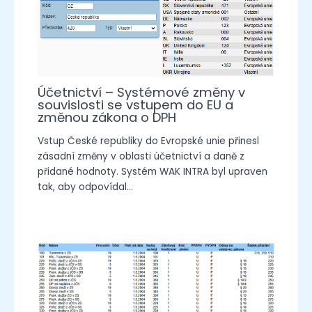
Účetnictví – Systémové změny v
souvislosti se vstupem do EU a
změnou zákona o DPH
Vstup České republiky do Evropské unie přinesl
zásadní změny v oblasti účetnictví a daně z
přidané hodnoty. Systém WAK INTRA byl upraven
tak, aby odpovídal…