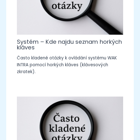
Systém – Kde najdu seznam horkých
kláves
Často kladené otázky k ovládání systému WAK
INTRA pomocí horkých kláves (klávesových
zkratek).