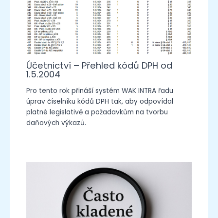
Účetnictví – Přehled kódů DPH od
1.5.2004
Pro tento rok přináší systém WAK INTRA řadu
úprav číselníku kódů DPH tak, aby odpovídal
platné legislativě a požadavkům na tvorbu
daňových výkazů.