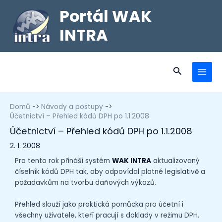
Portál WAK
INTRA
Domů
Návody a postupy
Účetnictví – Přehled kódů DPH po 1.1.2008
Účetnictví – Přehled kódů DPH po 1.1.2008
2. 1. 2008
Pro tento rok přináší systém
WAK INTRA
aktualizovaný
číselník kódů DPH tak, aby odpovídal platné legislativě a
požadavkům na tvorbu daňových výkazů.
Přehled slouží jako praktická pomůcka pro účetní i
všechny uživatele, kteří pracují s doklady v režimu DPH.