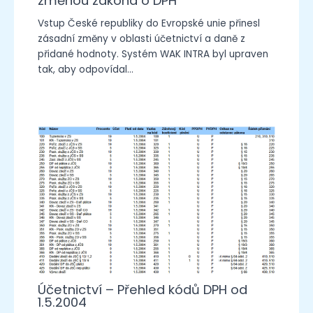
změnou zákona o DPH
Vstup České republiky do Evropské unie přinesl
zásadní změny v oblasti účetnictví a daně z
přidané hodnoty. Systém WAK INTRA byl upraven
tak, aby odpovídal…
Účetnictví – Přehled kódů DPH od
1.5.2004