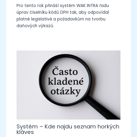
Pro tento rok přináší systém WAK INTRA řadu
úprav číselníku kódů DPH tak, aby odpovídal
platné legislativě a požadavkům na tvorbu
daňových výkazů.
Systém – Kde najdu seznam horkých
kláves