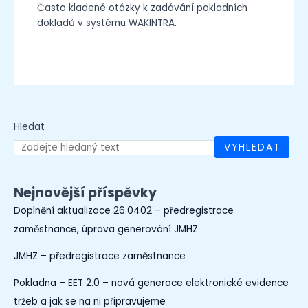
Často kladené otázky k zadávání pokladních
dokladů v systému WAKINTRA.
Hledat
VYHLEDAT
Nejnovější příspěvky
Doplnění aktualizace 26.0402 – předregistrace
zaměstnance, úprava generování JMHZ
JMHZ – předregistrace zaměstnance
Pokladna – EET 2.0 – nová generace elektronické evidence
tržeb a jak se na ni připravujeme