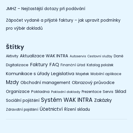
JMHZ – Nejčastější dotazy při podávání
Zápočet vydané a přijaté faktury – jak upravit podmínky
pro výběr dokladů
Štítky
Aktualizace WAK INTRA
Aktivity
Daně
Autoservis
Cestovní služby
Faktury
FAQ
Digitalizace
Finanční úřad
Katalog položek
Legislativa
Komunikace s úřady
Mobilní aplikace
Majetek
Mzdy
Obchodní management
Obrazový průvodce
Organizace
Sklad
Pokladna
Prezentace
Servis
Pokladní doklady
Systém WAK INTRA
Zakázky
Sociální pojištění
Účetnictví
Řízení skladu
Zdravotní pojištění