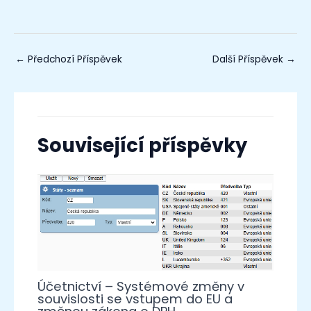
←
Předchozí Příspěvek
Další Příspěvek
→
Související příspěvky
Účetnictví – Systémové změny v
souvislosti se vstupem do EU a