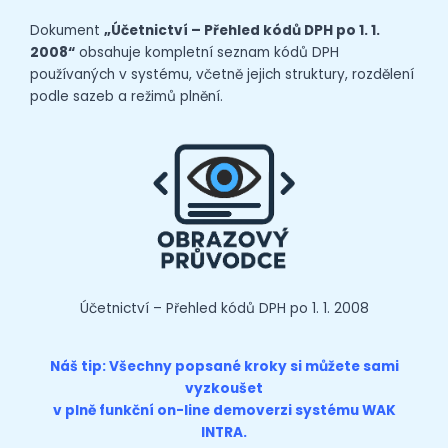
Dokument
„Účetnictví – Přehled kódů DPH po 1. 1.
2008“
obsahuje kompletní seznam kódů DPH
používaných v systému, včetně jejich struktury, rozdělení
podle sazeb a režimů plnění.
Účetnictví – Přehled kódů DPH po 1. 1. 2008
Náš tip: Všechny popsané kroky si můžete sami
vyzkoušet
v plně funkční on-line
demoverzi
systému WAK
INTRA.