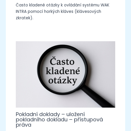
Často kladené otázky k ovládání systému WAK
INTRA pomocí horkých kláves (klávesových
zkratek).
Pokladní doklady – uložení
pokladního dokladu – přístupová
práva