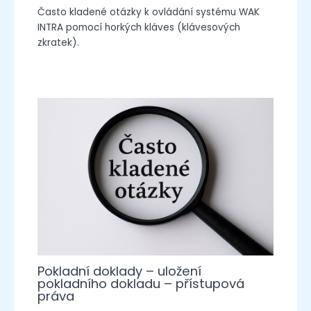
Často kladené otázky k ovládání systému WAK
INTRA pomocí horkých kláves (klávesových
zkratek).
Pokladní doklady – uložení
pokladního dokladu – přístupová
práva