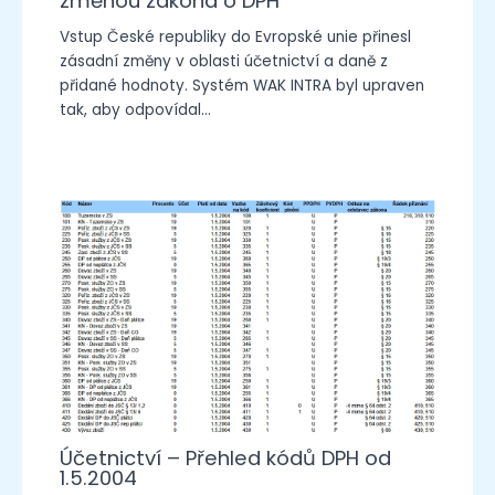
změnou zákona o DPH
Vstup České republiky do Evropské unie přinesl
zásadní změny v oblasti účetnictví a daně z
přidané hodnoty. Systém WAK INTRA byl upraven
tak, aby odpovídal…
Účetnictví – Přehled kódů DPH od
1.5.2004