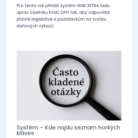
Pro tento rok přináší systém WAK INTRA řadu
úprav číselníku kódů DPH tak, aby odpovídal
platné legislativě a požadavkům na tvorbu
daňových výkazů.
Systém – Kde najdu seznam horkých
kláves