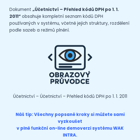
Dokument
„Účetnictví – Přehled kódů DPH po 1. 1.
2011“
obsahuje kompletní seznam kódů DPH
používaných v systému, včetně jejich struktury, rozdělení
podle sazeb a režimů plnění.
Účetnictví – Účetnictví – Přehled kódů DPH po 1. 1. 2011
Náš tip: Všechny popsané kroky si můžete sami
vyzkoušet
v plně funkční on-line
demoverzi
systému WAK
INTRA.