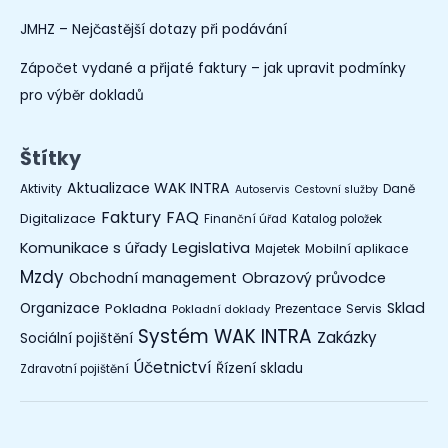
JMHZ – Nejčastější dotazy při podávání
Zápočet vydané a přijaté faktury – jak upravit podmínky
pro výběr dokladů
Štítky
Aktualizace WAK INTRA
Aktivity
Daně
Autoservis
Cestovní služby
Faktury
FAQ
Digitalizace
Finanční úřad
Katalog položek
Legislativa
Komunikace s úřady
Mobilní aplikace
Majetek
Mzdy
Obchodní management
Obrazový průvodce
Organizace
Sklad
Pokladna
Prezentace
Servis
Pokladní doklady
Systém WAK INTRA
Zakázky
Sociální pojištění
Účetnictví
Řízení skladu
Zdravotní pojištění