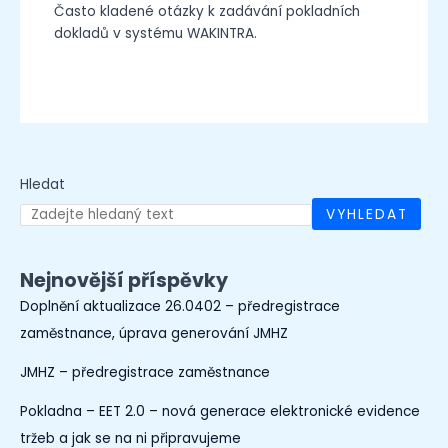
Často kladené otázky k zadávání pokladních
dokladů v systému WAKINTRA.
Hledat
VYHLEDAT
Nejnovější příspěvky
Doplnění aktualizace 26.0402 – předregistrace
zaměstnance, úprava generování JMHZ
JMHZ – předregistrace zaměstnance
Pokladna – EET 2.0 – nová generace elektronické evidence
tržeb a jak se na ni připravujeme