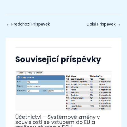
←
Předchozí Příspěvek
Další Příspěvek
→
Související příspěvky
Účetnictví – Systémové změny v
souvislosti se vstupem do EU a