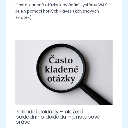
Často kladené otázky k ovládání systému WAK
INTRA pomocí horkých kláves (klávesových
zkratek).
Pokladní doklady – uložení
pokladního dokladu – přístupová
práva