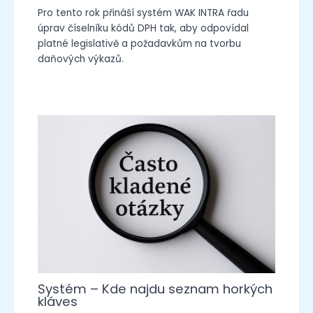
Pro tento rok přináší systém WAK INTRA řadu
úprav číselníku kódů DPH tak, aby odpovídal
platné legislativě a požadavkům na tvorbu
daňových výkazů.
Systém – Kde najdu seznam horkých
kláves