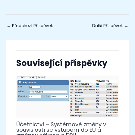
←
Předchozí Příspěvek
Další Příspěvek
→
Související příspěvky
Účetnictví – Systémové změny v
souvislosti se vstupem do EU a