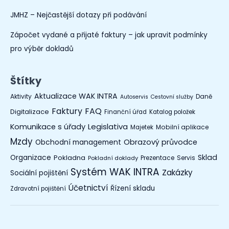
JMHZ – Nejčastější dotazy při podávání
Zápočet vydané a přijaté faktury – jak upravit podmínky
pro výběr dokladů
Štítky
Aktualizace WAK INTRA
Aktivity
Daně
Autoservis
Cestovní služby
Faktury
FAQ
Digitalizace
Finanční úřad
Katalog položek
Legislativa
Komunikace s úřady
Mobilní aplikace
Majetek
Mzdy
Obchodní management
Obrazový průvodce
Organizace
Sklad
Pokladna
Prezentace
Servis
Pokladní doklady
Systém WAK INTRA
Zakázky
Sociální pojištění
Účetnictví
Řízení skladu
Zdravotní pojištění