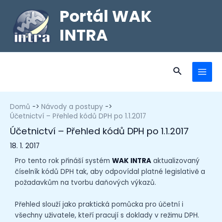
Portál WAK
INTRA
Domů
Návody a postupy
Účetnictví – Přehled kódů DPH po 1.1.2017
Účetnictví – Přehled kódů DPH po 1.1.2017
18. 1. 2017
Pro tento rok přináší systém
WAK INTRA
aktualizovaný
číselník kódů DPH tak, aby odpovídal platné legislativě a
požadavkům na tvorbu daňových výkazů.
Přehled slouží jako praktická pomůcka pro účetní i
všechny uživatele, kteří pracují s doklady v režimu DPH.