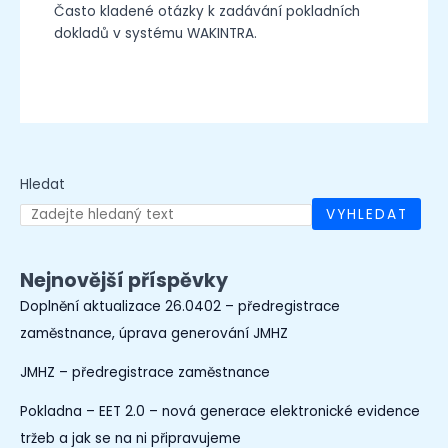
Často kladené otázky k zadávání pokladních
dokladů v systému WAKINTRA.
Hledat
VYHLEDAT
Nejnovější příspěvky
Doplnění aktualizace 26.0402 – předregistrace
zaměstnance, úprava generování JMHZ
JMHZ – předregistrace zaměstnance
Pokladna – EET 2.0 – nová generace elektronické evidence
tržeb a jak se na ni připravujeme