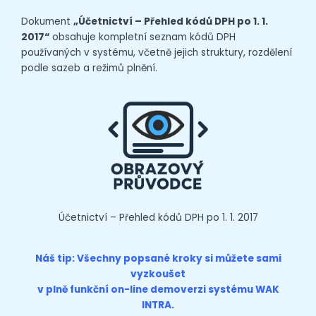
Dokument
„Účetnictví – Přehled kódů DPH po 1. 1.
2017“
obsahuje kompletní seznam kódů DPH
používaných v systému, včetně jejich struktury, rozdělení
podle sazeb a režimů plnění.
Účetnictví – Přehled kódů DPH po 1. 1. 2017
Náš tip: Všechny popsané kroky si můžete sami
vyzkoušet
v plně funkční on-line
demoverzi
systému WAK
INTRA.