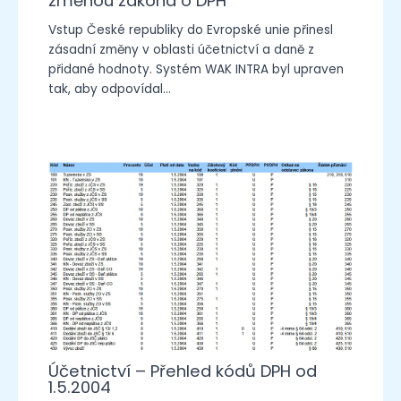
změnou zákona o DPH
Vstup České republiky do Evropské unie přinesl
zásadní změny v oblasti účetnictví a daně z
přidané hodnoty. Systém WAK INTRA byl upraven
tak, aby odpovídal…
Účetnictví – Přehled kódů DPH od
1.5.2004