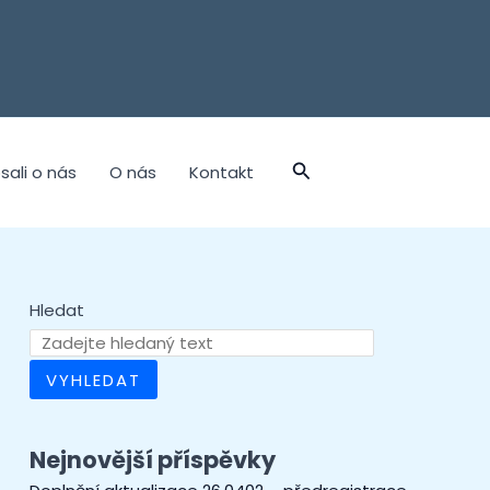
sali o nás
O nás
Kontakt
Hledat
VYHLEDAT
Nejnovější příspěvky