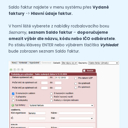
Saldo faktur najdete v menu systému přes
Vydané
faktury
->
Hlavní údaje faktur.
V horní liště vyberete z nabídky rozbalovacího boxu
Seznamy
,
seznam Saldo faktur
–
doporučujeme
omezit výběr dle názvu, kódu nebo IČO odběratele
.
Po stisku klávesy ENTER nebo výběrem tlačítka
Vyhledat
bude zobrazen seznam Saldo faktur.