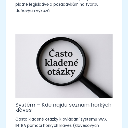
platné legislativě a požadavkům na tvorbu
daňových výkazů.
Systém – Kde najdu seznam horkých
kláves
Často kladené otázky k ovládání systému WAK
INTRA pomocí horkých kláves (klávesových