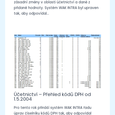
zásadní změny v oblasti účetnictví a daně z
přidané hodnoty. Systém WAK INTRA byl upraven
tak, aby odpovídal…
Účetnictví – Přehled kódů DPH od
1.5.2004
Pro tento rok přináší systém WAK INTRA řadu
úprav číselníku kódů DPH tak, aby odpovídal