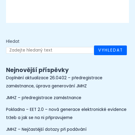
Hledat
VYHLEDAT
Nejnovější příspěvky
Doplnění aktualizace 26.0402 – předregistrace
zaměstnance, úprava generování JMHZ
JMHZ – předregistrace zaměstnance
Pokladna – EET 2.0 – nová generace elektronické evidence
tržeb a jak se na ni připravujeme
JMHZ – Nejčastější dotazy při podávání