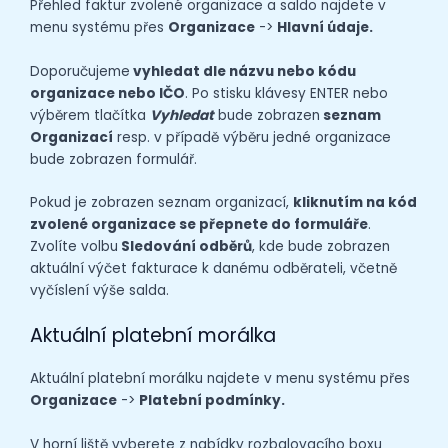
Přehled faktur zvolené organizace a saldo najdete v
menu systému přes
Organizace
->
Hlavní údaje.
Doporučujeme
vyhledat dle názvu nebo kódu
organizace nebo IČO
. Po stisku klávesy ENTER nebo
výběrem tlačítka
Vyhledat
bude zobrazen
seznam
Organizací
resp. v případě výběru jedné organizace
bude zobrazen formulář.
Pokud je zobrazen seznam organizací,
kliknutím na kód
zvolené organizace se přepnete do formuláře
.
Zvolíte volbu
Sledování odběrů
, kde bude zobrazen
aktuální výčet fakturace k danému odběrateli, včetně
vyčíslení výše salda.
Aktuální platební morálka
Aktuální platební morálku najdete v menu systému přes
Organizace
->
Platební podmínky.
V horní liště vyberete z nabídky rozbalovacího boxu