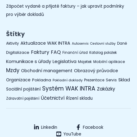
Zápočet vydané a přijaté faktury – jak upravit podmínky
pro výběr dokladů
Štítky
Aktualizace WAK INTRA
Aktivity
Daně
Autoservis
Cestovní služby
Faktury
FAQ
Digitalizace
Finanční úřad
Katalog položek
Legislativa
Komunikace s úřady
Mobilní aplikace
Majetek
Mzdy
Obchodní management
Obrazový průvodce
Organizace
Sklad
Pokladna
Prezentace
Servis
Pokladní doklady
Systém WAK INTRA
Zakázky
Sociální pojištění
Účetnictví
Řízení skladu
Zdravotní pojištění
Linkedin
Facebook
YouTube