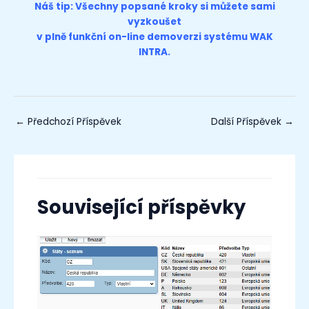
Náš tip: Všechny popsané kroky si můžete sami
vyzkoušet
v plně funkční on-line
demoverzi
systému WAK
INTRA.
←
Předchozí Příspěvek
Další Příspěvek
→
Související příspěvky