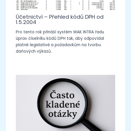
Účetnictví – Přehled kódů DPH od
1.5.2004
Pro tento rok přináší systém WAK INTRA řadu
úprav číselníku kódů DPH tak, aby odpovídal
platné legislativě a požadavkům na tvorbu
daňových výkazů.