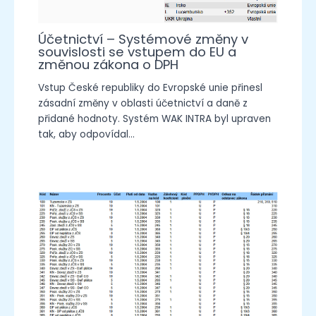
Účetnictví – Systémové změny v
souvislosti se vstupem do EU a
změnou zákona o DPH
Vstup České republiky do Evropské unie přinesl
zásadní změny v oblasti účetnictví a daně z
přidané hodnoty. Systém WAK INTRA byl upraven
tak, aby odpovídal…