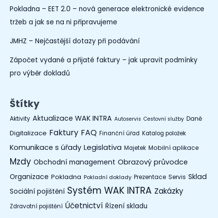
Pokladna – EET 2.0 – nová generace elektronické evidence
tržeb a jak se na ni připravujeme
JMHZ – Nejčastější dotazy při podávání
Zápočet vydané a přijaté faktury – jak upravit podmínky
pro výběr dokladů
Štítky
Aktualizace WAK INTRA
Aktivity
Daně
Autoservis
Cestovní služby
Faktury
FAQ
Digitalizace
Finanční úřad
Katalog položek
Legislativa
Komunikace s úřady
Mobilní aplikace
Majetek
Mzdy
Obchodní management
Obrazový průvodce
Organizace
Sklad
Pokladna
Prezentace
Servis
Pokladní doklady
Systém WAK INTRA
Zakázky
Sociální pojištění
Účetnictví
Řízení skladu
Zdravotní pojištění