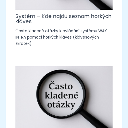
Systém – Kde najdu seznam horkých
kláves
Často kladené otázky k ovládání systému WAK
INTRA pomocí horkých kláves (klávesových
zkratek).