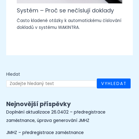
Systém – Proč se nečíslují doklady
Často kladené otázky k automatickému číslování
dokladů v systému WAKINTRA.
Hledat
VYHLEDAT
Nejnovější příspěvky
Doplnění aktualizace 26.0402 – předregistrace
zaměstnance, úprava generování JMHZ
JMHZ – předregistrace zaměstnance