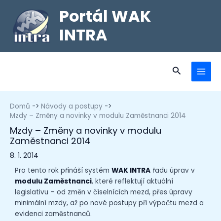
Portál WAK
INTRA
Domů
Návody a postupy
Mzdy – Změny a novinky v modulu Zaměstnanci 2014
Mzdy – Změny a novinky v modulu
Zaměstnanci 2014
8. 1. 2014
Pro tento rok přináší systém
WAK INTRA
řadu úprav v
modulu Zaměstnanci
, které reflektují aktuální
legislativu – od změn v číselnících mezd, přes úpravy
minimální mzdy, až po nové postupy při výpočtu mezd a
evidenci zaměstnanců.