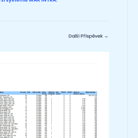
Další Příspěvek
→