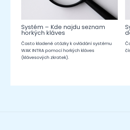
Systém – Kde najdu seznam
S
horkých kláves
d
Často kladené otázky k ovládání systému
Ča
WAK INTRA pomocí horkých kláves
čí
(klávesových zkratek).