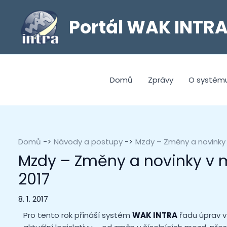
Portál WAK INTR
Domů
Zprávy
O systém
Domů
Návody a postupy
Mzdy – Změny a novinky
Mzdy – Změny a novinky v
2017
8. 1. 2017
Pro tento rok přináší systém
WAK INTRA
řadu úprav 