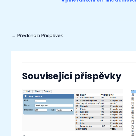
←
Předchozí Příspěvek
Související příspěvky