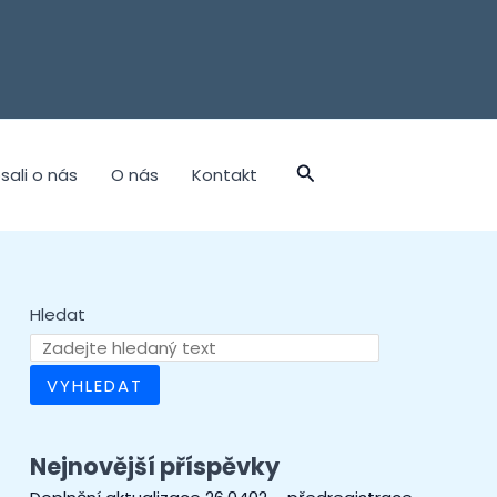
sali o nás
O nás
Kontakt
Hledat
VYHLEDAT
Nejnovější příspěvky