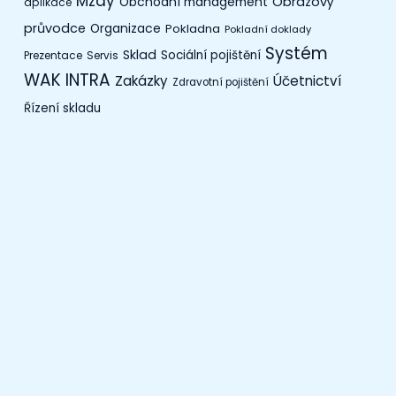
Mzdy
Obchodní management
Obrazový
aplikace
průvodce
Organizace
Pokladna
Pokladní doklady
Systém
Sklad
Sociální pojištění
Prezentace
Servis
WAK INTRA
Zakázky
Účetnictví
Zdravotní pojištění
Řízení skladu