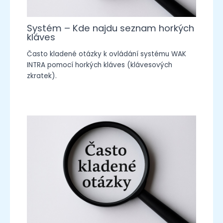
Systém – Kde najdu seznam horkých
kláves
Často kladené otázky k ovládání systému WAK
INTRA pomocí horkých kláves (klávesových
zkratek).