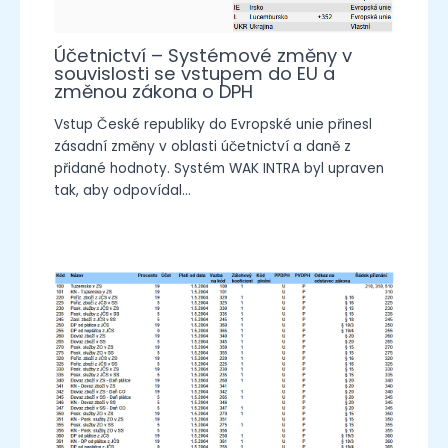
Účetnictví – Systémové změny v
souvislosti se vstupem do EU a
změnou zákona o DPH
Vstup České republiky do Evropské unie přinesl
zásadní změny v oblasti účetnictví a daně z
přidané hodnoty. Systém WAK INTRA byl upraven
tak, aby odpovídal…