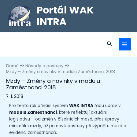
Portál WAK
INTRA
Domů
Návody a postupy
Mzdy – Změny a novinky v modulu Zaměstnanci 2018
Mzdy – Změny a novinky v modulu
Zaměstnanci 2018
7. 1. 2018
Pro tento rok přináší systém
WAK INTRA
řadu úprav v
modulu Zaměstnanci
, které reflektují aktuální
legislativu – od změn v číselnících mezd, přes úpravy
minimální mzdy, až po nové postupy při výpočtu mezd a
evidenci zaměstnanců.