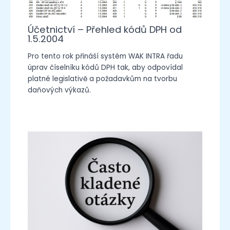
Účetnictví – Přehled kódů DPH od
1.5.2004
Pro tento rok přináší systém WAK INTRA řadu
úprav číselníku kódů DPH tak, aby odpovídal
platné legislativě a požadavkům na tvorbu
daňových výkazů.