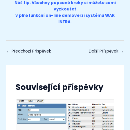
Náš tip: Všechny popsané kroky si můžete sami
vyzkoušet
v plně funkční on-line
demoverzi
systému WAK
INTRA.
←
Předchozí Příspěvek
Další Příspěvek
→
Související příspěvky