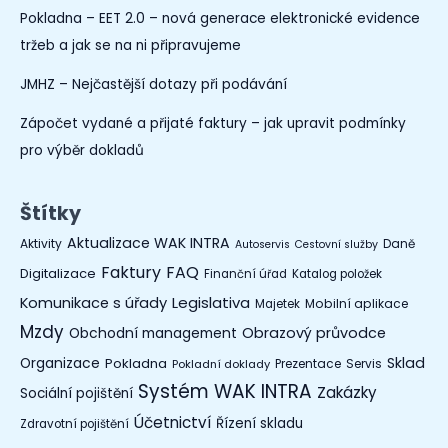
Pokladna – EET 2.0 – nová generace elektronické evidence
tržeb a jak se na ni připravujeme
JMHZ – Nejčastější dotazy při podávání
Zápočet vydané a přijaté faktury – jak upravit podmínky
pro výběr dokladů
Štítky
Aktualizace WAK INTRA
Aktivity
Daně
Autoservis
Cestovní služby
Faktury
FAQ
Digitalizace
Finanční úřad
Katalog položek
Legislativa
Komunikace s úřady
Mobilní aplikace
Majetek
Mzdy
Obchodní management
Obrazový průvodce
Organizace
Sklad
Pokladna
Prezentace
Servis
Pokladní doklady
Systém WAK INTRA
Zakázky
Sociální pojištění
Účetnictví
Řízení skladu
Zdravotní pojištění