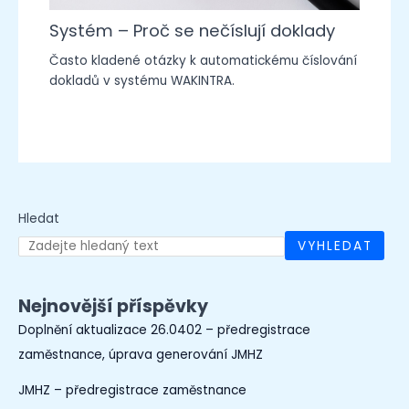
Systém – Proč se nečíslují doklady
Často kladené otázky k automatickému číslování
dokladů v systému WAKINTRA.
Hledat
VYHLEDAT
Nejnovější příspěvky
Doplnění aktualizace 26.0402 – předregistrace
zaměstnance, úprava generování JMHZ
JMHZ – předregistrace zaměstnance