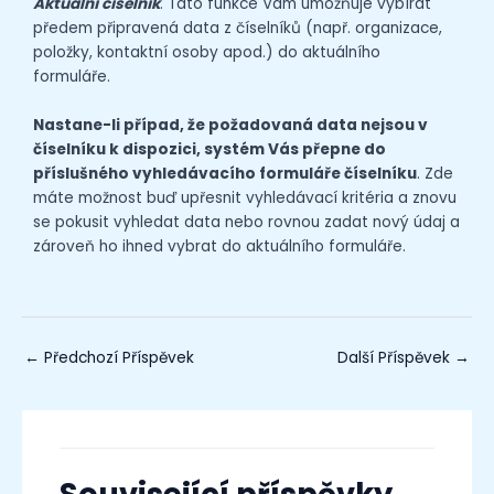
Aktuální číselník
. Tato funkce Vám umožňuje vybírat
předem připravená data z číselníků (např. organizace,
položky, kontaktní osoby apod.) do aktuálního
formuláře.
Nastane-li případ, že požadovaná data nejsou v
číselníku k dispozici, systém Vás přepne do
příslušného vyhledávacího formuláře číselníku
. Zde
máte možnost buď upřesnit vyhledávací kritéria a znovu
se pokusit vyhledat data nebo rovnou zadat nový údaj a
zároveň ho ihned vybrat do aktuálního formuláře.
←
Předchozí Příspěvek
Další Příspěvek
→