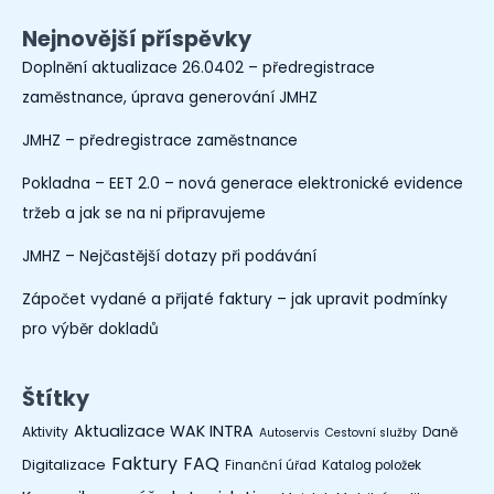
Nejnovější příspěvky
Doplnění aktualizace 26.0402 – předregistrace
zaměstnance, úprava generování JMHZ
JMHZ – předregistrace zaměstnance
Pokladna – EET 2.0 – nová generace elektronické evidence
tržeb a jak se na ni připravujeme
JMHZ – Nejčastější dotazy při podávání
Zápočet vydané a přijaté faktury – jak upravit podmínky
pro výběr dokladů
Štítky
Aktualizace WAK INTRA
Aktivity
Daně
Autoservis
Cestovní služby
Faktury
FAQ
Digitalizace
Finanční úřad
Katalog položek