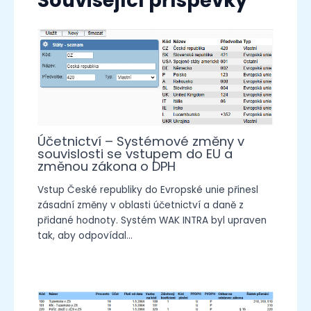
Související příspěvky
Účetnictví – Systémové změny v
souvislosti se vstupem do EU a
změnou zákona o DPH
Vstup České republiky do Evropské unie přinesl
zásadní změny v oblasti účetnictví a daně z
přidané hodnoty. Systém WAK INTRA byl upraven
tak, aby odpovídal…