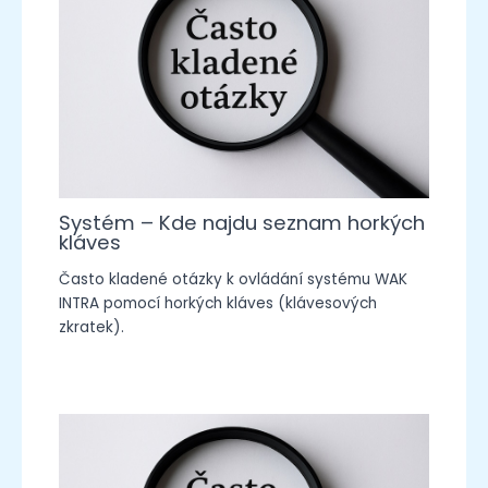
Systém – Kde najdu seznam horkých
kláves
Často kladené otázky k ovládání systému WAK
INTRA pomocí horkých kláves (klávesových
zkratek).