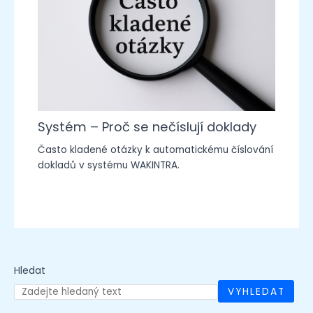
Systém – Proč se nečíslují doklady
Často kladené otázky k automatickému číslování
dokladů v systému WAKINTRA.
Hledat
VYHLEDAT