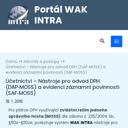
Portál WAK
INTRA
Domů
Návody a postupy
Účetnictví – Nástroje pro odvod DPH (DAP‑MOSS) a
evidenci záznamní povinnosti (SAF‑MOSS)
Účetnictví – Nástroje pro odvod DPH
(DAP‑MOSS) a evidenci záznamní povinnosti
(SAF‑MOSS)
19. 1. 2015
Pro plátce DPH využívající
zvláštní režim jednoho
správního místa (MOSS)
dle zákona č. 235/2004 Sb.,
§110a–§110ze, poskytuje systém
WAK INTRA
nástroje pro: