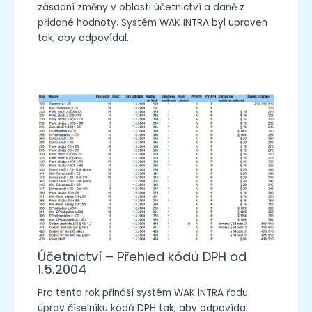
zásadní změny v oblasti účetnictví a daně z
přidané hodnoty. Systém WAK INTRA byl upraven
tak, aby odpovídal…
Účetnictví – Přehled kódů DPH od
1.5.2004
Pro tento rok přináší systém WAK INTRA řadu
úprav číselníku kódů DPH tak, aby odpovídal