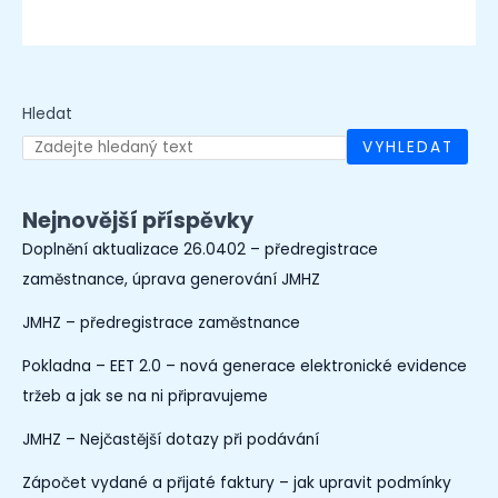
Hledat
VYHLEDAT
Nejnovější příspěvky
Doplnění aktualizace 26.0402 – předregistrace
zaměstnance, úprava generování JMHZ
JMHZ – předregistrace zaměstnance
Pokladna – EET 2.0 – nová generace elektronické evidence
tržeb a jak se na ni připravujeme
JMHZ – Nejčastější dotazy při podávání
Zápočet vydané a přijaté faktury – jak upravit podmínky