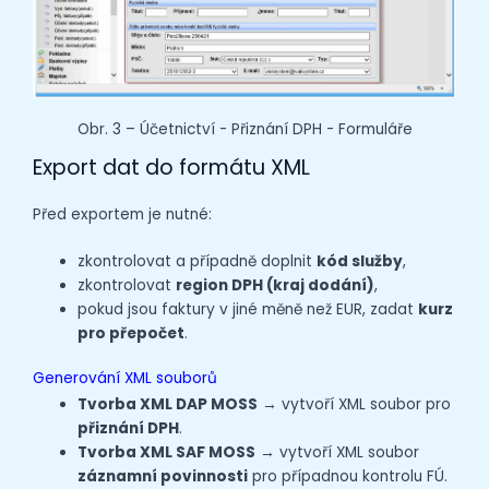
Obr. 3 – Účetnictví - Přiznání DPH - Formuláře
Export dat do formátu XML
Před exportem je nutné:
zkontrolovat a případně doplnit
kód služby
,
zkontrolovat
region DPH (kraj dodání)
,
pokud jsou faktury v jiné měně než EUR, zadat
kurz
pro přepočet
.
Generování XML souborů
Tvorba XML DAP MOSS
→ vytvoří XML soubor pro
přiznání DPH
.
Tvorba XML SAF MOSS
→ vytvoří XML soubor
záznamní povinnosti
pro případnou kontrolu FÚ.