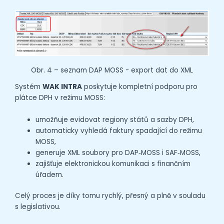
Obr. 4 – seznam DAP MOSS - export dat do XML
Systém
WAK INTRA
poskytuje kompletní podporu pro
plátce DPH v režimu MOSS:
umožňuje evidovat regiony států a sazby DPH,
automaticky vyhledá faktury spadající do režimu
MOSS,
generuje XML soubory pro DAP‑MOSS i SAF‑MOSS,
zajišťuje elektronickou komunikaci s finančním
úřadem.
Celý proces je díky tomu rychlý, přesný a plně v souladu
s legislativou.