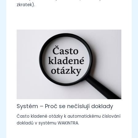
zkratek).
Systém – Proč se nečíslují doklady
Často kladené otázky k automatickému číslování
dokladů v systému WAKINTRA.