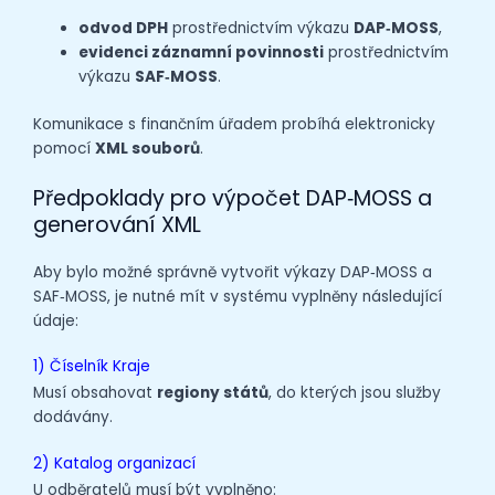
odvod DPH
prostřednictvím výkazu
DAP‑MOSS
,
evidenci záznamní povinnosti
prostřednictvím
výkazu
SAF‑MOSS
.
Komunikace s finančním úřadem probíhá elektronicky
pomocí
XML souborů
.
Předpoklady pro výpočet DAP‑MOSS a
generování XML
Aby bylo možné správně vytvořit výkazy DAP‑MOSS a
SAF‑MOSS, je nutné mít v systému vyplněny následující
údaje:
1) Číselník Kraje
Musí obsahovat
regiony států
, do kterých jsou služby
dodávány.
2) Katalog organizací
U odběratelů musí být vyplněno: