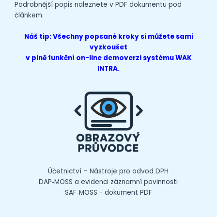
Podrobnější popis naleznete v PDF dokumentu pod
článkem.
Náš tip: Všechny popsané kroky si můžete sami
vyzkoušet
v plně funkční on-line
demoverzi
systému WAK
INTRA.
Účetnictví – Nástroje pro odvod DPH
DAP‑MOSS a evidenci záznamní povinnosti
SAF‑MOSS - dokument PDF