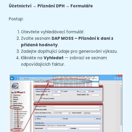
Účetnictví → Přiznání DPH → Formuláře
Postup:
Otevřete vyhledávací formulář.
Zvolte seznam
DAP MOSS – Přiznání k dani z
přidané hodnoty
.
Zadejte doplňující údaje pro generování výkazu.
Klikněte na
Vyhledat
— zobrazí se seznam
odpovídajících faktur.