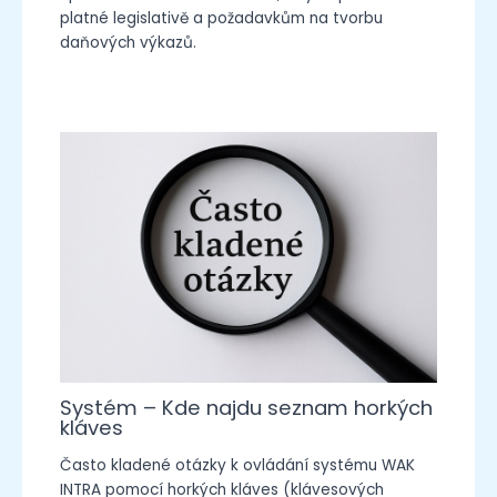
platné legislativě a požadavkům na tvorbu
daňových výkazů.
Systém – Kde najdu seznam horkých
kláves
Často kladené otázky k ovládání systému WAK
INTRA pomocí horkých kláves (klávesových