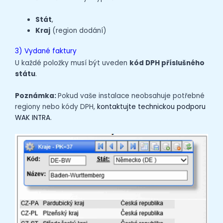
Stát
,
Kraj
(region dodání)
3) Vydané faktury
U každé položky musí být uveden
kód DPH příslušného
státu
.
Poznámka:
Pokud vaše instalace neobsahuje potřebné
regiony nebo kódy DPH,
kontaktujte technickou podporu
WAK INTRA
.