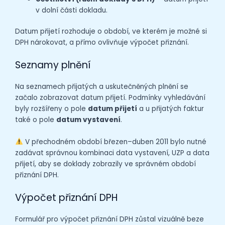
v dolní části dokladu.
Datum přijetí rozhoduje o období, ve kterém je možné si
DPH nárokovat, a přímo ovlivňuje výpočet přiznání.
Seznamy plnění
Na seznamech přijatých a uskutečněných plnění se
začalo zobrazovat datum přijetí. Podmínky vyhledávání
byly rozšířeny o pole
datum přijetí
a u přijatých faktur
také o pole
datum vystavení
.
V přechodném období březen–duben 2011 bylo nutné
zadávat správnou kombinaci data vystavení, UZP a data
přijetí, aby se doklady zobrazily ve správném období
přiznání DPH.
Výpočet přiznání DPH
Formulář pro výpočet přiznání DPH zůstal vizuálně beze