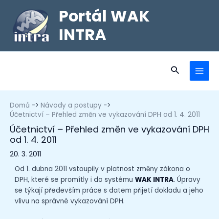
Portál WAK
INTRA
Domů
Návody a postupy
Účetnictví – Přehled změn ve vykazování DPH od 1. 4. 2011
Účetnictví – Přehled změn ve vykazování DPH
od 1. 4. 2011
20. 3. 2011
Od 1. dubna 2011 vstoupily v platnost změny zákona o
DPH, které se promítly i do systému
WAK INTRA
. Úpravy
se týkají především práce s datem přijetí dokladu a jeho
vlivu na správné vykazování DPH.