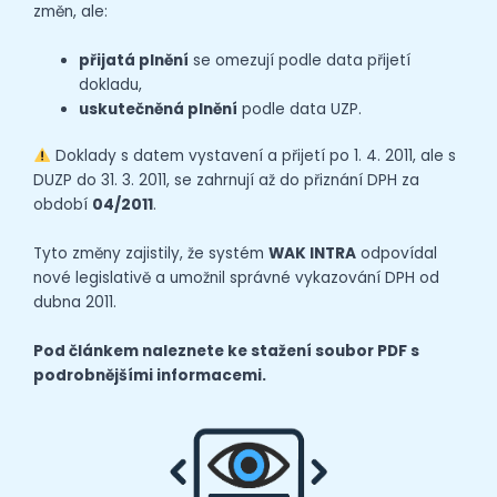
změn, ale:
přijatá plnění
se omezují podle data přijetí
dokladu,
uskutečněná plnění
podle data UZP.
Doklady s datem vystavení a přijetí po 1. 4. 2011, ale s
DUZP do 31. 3. 2011, se zahrnují až do přiznání DPH za
období
04/2011
.
Tyto změny zajistily, že systém
WAK INTRA
odpovídal
nové legislativě a umožnil správné vykazování DPH od
dubna 2011.
Pod článkem naleznete ke stažení soubor PDF s
podrobnějšími informacemi.