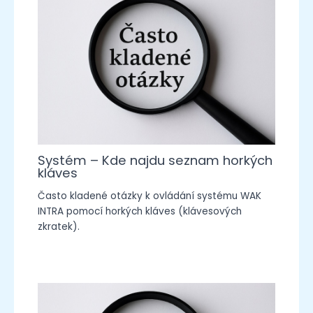
Systém – Kde najdu seznam horkých
kláves
Často kladené otázky k ovládání systému WAK
INTRA pomocí horkých kláves (klávesových
zkratek).