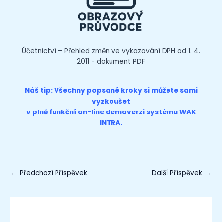
Účetnictví – Přehled změn ve vykazování DPH od 1. 4.
2011 - dokument PDF
Náš tip: Všechny popsané kroky si můžete sami
vyzkoušet
v plně funkční on-line
demoverzi
systému WAK
INTRA.
←
Předchozí Příspěvek
Další Příspěvek
→