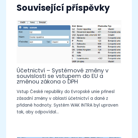
Související příspěvky
Účetnictví – Systémové změny v
souvislosti se vstupem do EU a
změnou zákona o DPH
Vstup České republiky do Evropské unie přinesl
zásadní změny v oblasti účetnictví a daně z
přidané hodnoty. Systém WAK INTRA byl upraven
tak, aby odpovídal…